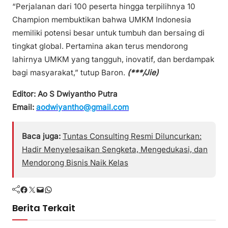
“Perjalanan dari 100 peserta hingga terpilihnya 10
Champion membuktikan bahwa UMKM Indonesia
memiliki potensi besar untuk tumbuh dan bersaing di
tingkat global. Pertamina akan terus mendorong
lahirnya UMKM yang tangguh, inovatif, dan berdampak
bagi masyarakat,” tutup Baron.
(***/Jie)
Editor: Ao S Dwiyantho Putra
Email:
aodwiyantho@gmail.com
Baca juga:
Tuntas Consulting Resmi Diluncurkan:
Hadir Menyelesaikan Sengketa, Mengedukasi, dan
Mendorong Bisnis Naik Kelas
Facebook
Twitter
Mail
WhatsApp
Berita Terkait