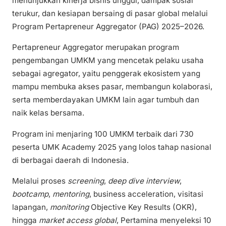
menunjukkan kinerja bisnis unggul, dampak sosial
terukur, dan kesiapan bersaing di pasar global melalui
Program Pertapreneur Aggregator (PAG) 2025–2026.
Pertapreneur Aggregator merupakan program
pengembangan UMKM yang mencetak pelaku usaha
sebagai agregator, yaitu penggerak ekosistem yang
mampu membuka akses pasar, membangun kolaborasi,
serta memberdayakan UMKM lain agar tumbuh dan
naik kelas bersama.
Program ini menjaring 100 UMKM terbaik dari 730
peserta UMK Academy 2025 yang lolos tahap nasional
di berbagai daerah di Indonesia.
Melalui proses
screening
,
deep dive interview
,
bootcamp
,
mentoring
, business acceleration, visitasi
lapangan,
monitoring
Objective Key Results (OKR),
hingga
market access global
, Pertamina menyeleksi 10