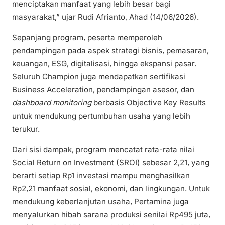
menciptakan manfaat yang lebih besar bagi
masyarakat,” ujar Rudi Afrianto, Ahad (14/06/2026).
Sepanjang program, peserta memperoleh
pendampingan pada aspek strategi bisnis, pemasaran,
keuangan, ESG, digitalisasi, hingga ekspansi pasar.
Seluruh Champion juga mendapatkan sertifikasi
Business Acceleration, pendampingan asesor, dan
dashboard monitoring
berbasis Objective Key Results
untuk mendukung pertumbuhan usaha yang lebih
terukur.
Dari sisi dampak, program mencatat rata-rata nilai
Social Return on Investment (SROI) sebesar 2,21, yang
berarti setiap Rp1 investasi mampu menghasilkan
Rp2,21 manfaat sosial, ekonomi, dan lingkungan. Untuk
mendukung keberlanjutan usaha, Pertamina juga
menyalurkan hibah sarana produksi senilai Rp495 juta,