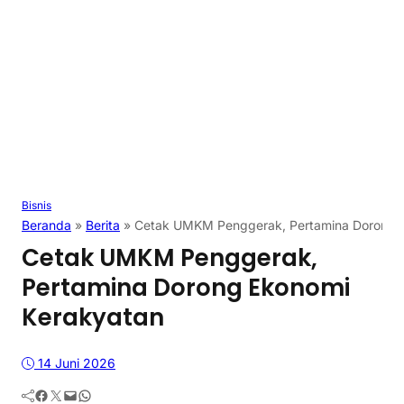
Bisnis
Beranda
»
Berita
»
Cetak UMKM Penggerak, Pertamina Dorong 
Cetak UMKM Penggerak,
Pertamina Dorong Ekonomi
Kerakyatan
14 Juni 2026
Facebook
Twitter
Mail
WhatsApp