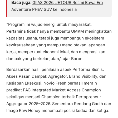
Baca juga:
GIIAS 2026, JETOUR Resmi Bawa Era
Adventure PHEV SUV ke Indonesia
“Program ini wujud energi untuk masyarakat,
Pertamina tidak hanya membantu UMKM meningkatkan
kapasitas usaha, tetapi juga membangun ekosistem
kewirausahaan yang mampu menciptakan lapangan
kerja, memperkuat ekonomi lokal, dan menghasilkan
dampak yang berkelanjutan,” ujar Baron.
Berdasarkan hasil penilaian aspek Performa Bisnis,
Akses Pasar, Dampak Agregator, Brand Visibility, dan
Kesiapan Eksekusi, Novio Fresh berhasil meraih
predikat PAG Integrated Market Access Champion
sekaligus menjadi Champion terbaik Pertapreneur
Aggregator 2025–2026. Sementara Rendang Gadih dan
Imago Raw Honey menempati posisi kedua dan ketiga.