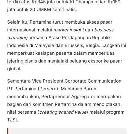
terdiri atas Rp345 juta untuk 10 Champion dan Rp150
juta untuk 20 UMKM semifinalis.
Selain itu, Pertamina turut membuka akses pasar
internasional melalui
market insight
dan
business
matching
bersama Atase Perdagangan Republik
Indonesia di Malaysia dan Brussels, Belgia. Langkah ini
memperkuat kesiapan peserta dalam memperluas
jejaring bisnis dan menjajaki peluang ekspor ke pasar
global.
Sementara Vice President Corporate Communication
PT Pertamina (Persero), Muhamad Baron
menambahkan, Pertapreneur Aggregator merupakan
bagian dari komitmen Pertamina dalam menciptakan
nilai bersama (
creating shared value
) melalui program
TJSL.