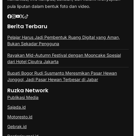
pula liputan dalam bentuk foto dan video.
Berita Terbaru
Pelajar Harus Jadi Pembentuk Ruang Digital yang Aman,
Bukan Sekadar Pengguna
Rayakan Mid-Autumn Festival dengan Mooncake Spesial
dari Hotel Ciputra Jakarta
Bupati Bogor Rudi Susmanto Meresmikan Pasar Hewan
Jonggol, Jadi Pasar Hewan Terbesar di Jabar
Ruzka Network
Publikasi Media
Sajada.id
Motoresto.id
Gebrak.id