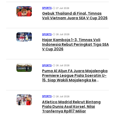
SPORTS
•
27 Juli 2026
Gebuk Thailand di Final, Timnas
Voli Vietnam Juara SEA V Cup 2026
SPORTS
•
26 Juli 2026
Hajar Kamboja 1-3, Timnas Voli
Indonesia Rebut Peringkat Tiga SEA
V Cup 2026
SPORTS
•
26 Juli 2026
Puma Al Aljun FA Juara Majalengka
Premiere League Piala Soeratin U-
15, Siap Wakili Majalengka ke
Tingkat Jabar
SPORTS
•
26 Juli 2026
Atletico Madrid Rekrut Bintang
Piala Dunia Asal Korsel, Nilai
Tranfernya Rp817 Miliar