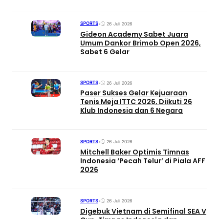
SPORTS
•
26 Juli 2026
Gideon Academy Sabet Juara
Umum Dankor Brimob Open 2026,
Sabet 6 Gelar
SPORTS
•
26 Juli 2026
Paser Sukses Gelar Kejuaraan
Tenis Meja ITTC 2026, Diikuti 26
Klub Indonesia dan 6 Negara
SPORTS
•
26 Juli 2026
Mitchell Baker Optimis Timnas
Indonesia ‘Pecah Telur’ di Piala AFF
2026
SPORTS
•
26 Juli 2026
Digebuk Vietnam di Semifinal SEA V