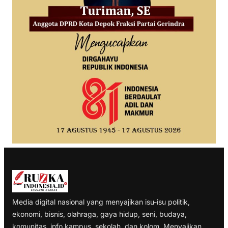
Media digital nasional yang menyajikan isu-isu politik,
ekonomi, bisnis, olahraga, gaya hidup, seni, budaya,
komunitas, info kampus, sekolah, dan kolom. Menyajikan