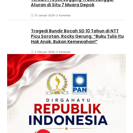
Aturan di Situ 7 Muara Depok
31 Januari 2026
•
3 Komentar
Tragedi Bundir Bocah SD 10 Tahun di NTT
Picu Sorotan, Rocky Gerung: “Buku Tulis Itu
Hak Anak, Bukan Kemewahan!”
3 Februari 2026
•
3 Komentar