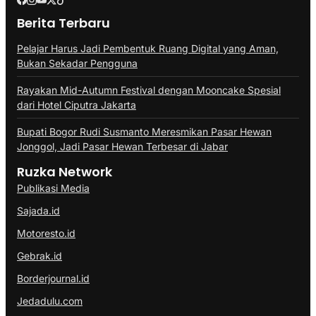
Berita Terbaru
Pelajar Harus Jadi Pembentuk Ruang Digital yang Aman,
Bukan Sekadar Pengguna
Rayakan Mid-Autumn Festival dengan Mooncake Spesial
dari Hotel Ciputra Jakarta
Bupati Bogor Rudi Susmanto Meresmikan Pasar Hewan
Jonggol, Jadi Pasar Hewan Terbesar di Jabar
Ruzka Network
Publikasi Media
Sajada.id
Motoresto.id
Gebrak.id
Borderjournal.id
Jedadulu.com