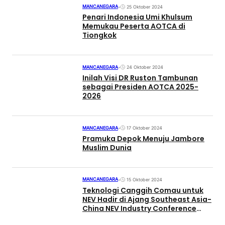
MANCANEGARA
•
25 Oktober 2024
Penari Indonesia Umi Khulsum
Memukau Peserta AOTCA di
Tiongkok
MANCANEGARA
•
24 Oktober 2024
Inilah Visi DR Ruston Tambunan
sebagai Presiden AOTCA 2025-
2026
MANCANEGARA
•
17 Oktober 2024
Pramuka Depok Menuju Jambore
Muslim Dunia
MANCANEGARA
•
15 Oktober 2024
Teknologi Canggih Comau untuk
NEV Hadir di Ajang Southeast Asia-
China NEV Industry Conference
2024