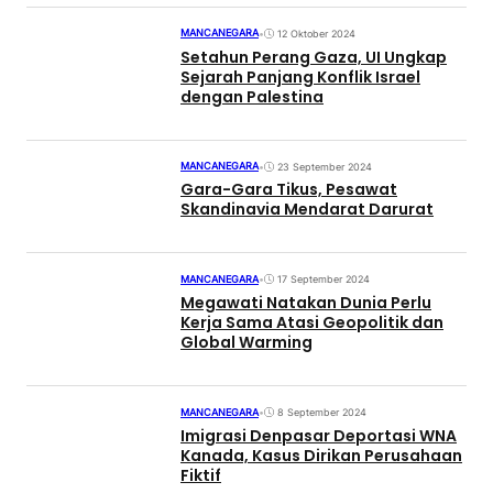
MANCANEGARA
•
12 Oktober 2024
Setahun Perang Gaza, UI Ungkap
Sejarah Panjang Konflik Israel
dengan Palestina
MANCANEGARA
•
23 September 2024
Gara-Gara Tikus, Pesawat
Skandinavia Mendarat Darurat
MANCANEGARA
•
17 September 2024
Megawati Natakan Dunia Perlu
Kerja Sama Atasi Geopolitik dan
Global Warming
MANCANEGARA
•
8 September 2024
Imigrasi Denpasar Deportasi WNA
Kanada, Kasus Dirikan Perusahaan
Fiktif