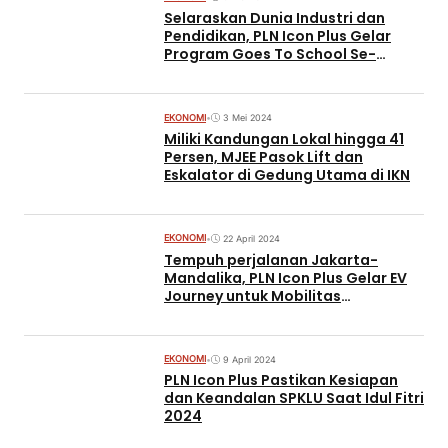
Selaraskan Dunia Industri dan
Pendidikan, PLN Icon Plus Gelar
Program Goes To School Se-
Indonesia
EKONOMI
•
3 Mei 2024
Miliki Kandungan Lokal hingga 41
Persen, MJEE Pasok Lift dan
Eskalator di Gedung Utama di IKN
EKONOMI
•
22 April 2024
Tempuh perjalanan Jakarta-
Mandalika, PLN Icon Plus Gelar EV
Journey untuk Mobilitas
Berkelanjutan
EKONOMI
•
9 April 2024
PLN Icon Plus Pastikan Kesiapan
dan Keandalan SPKLU Saat Idul Fitri
2024