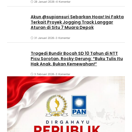
28 Januari 2026
•
4 Komentar
Akun @supiansuri Sebarkan Hoax! Ini Fakta
Terkait Proyek Jogging Track Langgar
Aturan di Situ 7 Muara Depok
31 Januari 2026
•
3 Komentar
Tragedi Bundir Bocah SD 10 Tahun di NTT
Picu Sorotan, Rocky Gerung: “Buku Tulis Itu
Hak Anak, Bukan Kemewahan!”
3 Februari 2026
•
3 Komentar