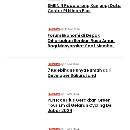
SMKN 4 Padalarang Kunjungi Data
Center PLN Icon Plus
EKONOMI
•
15 Mei 2024
Forum Ekonomi di Depok
Diharapkan Berikan Rasa Aman
Bagi Masyarakat Saat Membeli
Produk Hewani
EKONOMI
•
8 Mei 2024
7 Kelebihan Punya Rumah dari
Developer SakuraLand
EKONOMI
•
6 Mei 2024
PLN Icon Plus Gerakkan Green
Tourism di Gelaran Cycling De
Jabar 2024
EKONOMI
•
3 Mei 2024