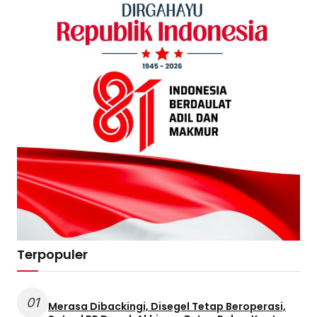
Terpopuler
01
Merasa Dibackingi, Disegel Tetap Beroperasi,