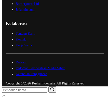
Borderjournal.id
Jedadulu.com
Kolaborasi
Tentang Kami
Kontak
Kerja Sama
Redaksi
Pedoman Pemberitaan Media Siber
Ketentuan Penggunaan
Copyright @2026 Ruzka Indonesia. All Rights Reserved