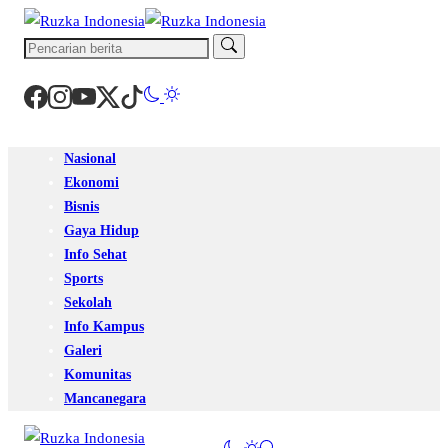
Nasional
Ekonomi
Bisnis
Gaya Hidup
Info Sehat
Sports
Sekolah
Info Kampus
Galeri
Komunitas
Mancanegara