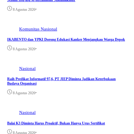
•
8 Agustus 2026
Komunitas
Nasional
IKABENTO dan YPKI Dorong Edukasi Kanker Menjangkau Warga Depok
•
8 Agustus 2026
Nasional
Raih Predikat Informatif 97,6, PT JIEP Diminta Jadikan Keterbukaan
Budaya Organisasi
•
8 Agustus 2026
Nasional
Balai K3 Diminta Harus Proaktif, Bukan Hanya Urus Sertifikat
•
8 Agustus 2026