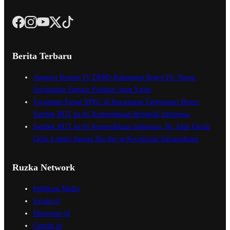
Berita Terbaru
Anggota Komisi IV DPRD Kabupaten Bogor Hj. Nunur
Nurhasdian Santuni Puluhan Anak Yatim
Turnamen Futsal SPPG di Kecamatan Tanjungsari Bogor,
Sambut HUT ke 81 Kemerdekaan Republik Indonesia
Sambut HUT ke 81 Kemerdekaan Indonesia, Hj. Idah Farida
Gelar Lomba Senam Ibu-ibu se-Kecamatan Sukamakmur
Ruzka Network
Publikasi Media
Sajada.id
Motoresto.id
Gebrak.id