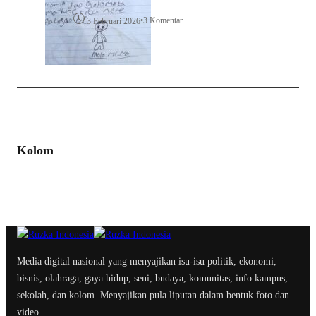
•
3 Komentar
3 Februari 2026
Kolom
Media digital nasional yang menyajikan isu-isu politik, ekonomi,
bisnis, olahraga, gaya hidup, seni, budaya, komunitas, info kampus,
sekolah, dan kolom. Menyajikan pula liputan dalam bentuk foto dan
video.