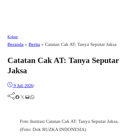
Kolom
Beranda
»
Berita
»
Catatan Cak AT: Tanya Seputar Jaksa
Catatan Cak AT: Tanya Seputar
Jaksa
9 Juli 2026
•
Facebook
Twitter
Mail
WhatsApp
Foto ilustrasi Catatan Cak AT: Tanya Seputar Jaksa.
(Foto: Dok RUZKA INDONESIA)