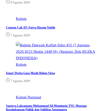
•
8 Agustus 2026
Kolom
Catatan Cak AT: Fatwa Haram Nuklir
•
7 Agustus 2026
Kolom
Ingat! Derita Gaza Masih Belum Sirna
•
7 Agustus 2026
Kolom
Nasional
Saatnya Laksamana Muhammad Ali Memimpin TNI: Menjaga
Keseimbangan Politik dan Soliditas Antarmatra