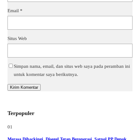
Email
*
Situs Web
Simpan nama, email, dan situs web saya pada peramban ini
untuk komentar saya berikutnya.
Terpopuler
01
Merasa Dibackingi, Disegel Tetap Beroperasi, Satpol PP Depok