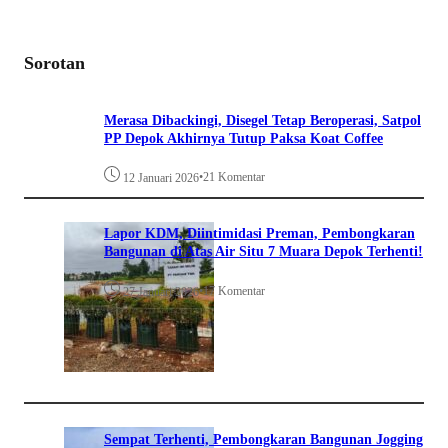
Sorotan
Merasa Dibackingi, Disegel Tetap Beroperasi, Satpol
PP Depok Akhirnya Tutup Paksa Koat Coffee
•
21 Komentar
12 Januari 2026
Lapor KDM, Diintimidasi Preman, Pembongkaran
Bangunan di Atas Air Situ 7 Muara Depok Terhenti!
•
17 Komentar
27 Januari 2026
Sempat Terhenti, Pembongkaran Bangunan Jogging