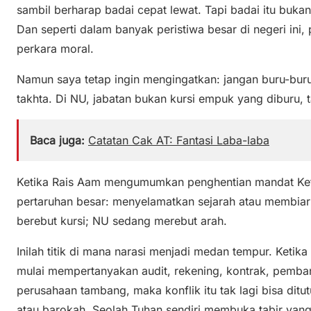
sambil berharap badai cepat lewat. Tapi badai itu buk
Dan seperti dalam banyak peristiwa besar di negeri ini,
perkara moral.
Namun saya tetap ingin mengingatkan: jangan buru-bu
takhta. Di NU, jabatan bukan kursi empuk yang diburu, 
Baca juga:
Catatan Cak AT: Fantasi Laba-laba
Ketika Rais Aam mengumumkan penghentian mandat Ket
pertaruhan besar: menyelamatkan sejarah atau membiar
berebut kursi; NU sedang merebut arah.
Inilah titik di mana narasi menjadi medan tempur. Ketika 
mulai mempertanyakan audit, rekening, kontrak, pemba
perusahaan tambang, maka konflik itu tak lagi bisa di
atau barokah. Seolah Tuhan sendiri membuka tabir yang 