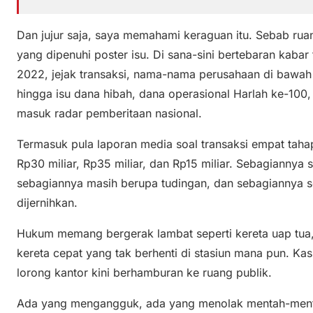
Dan jujur saja, saya memahami keraguan itu. Sebab ruan
yang dipenuhi poster isu. Di sana-sini bertebaran kabar
2022, jejak transaksi, nama-nama perusahaan di bawa
hingga isu dana hibah, dana operasional Harlah ke-100
masuk radar pemberitaan nasional.
Termasuk pula laporan media soal transaksi empat taha
Rp30 miliar, Rp35 miliar, dan Rp15 miliar. Sebagianny
sebagiannya masih berupa tudingan, dan sebagiannya s
dijernihkan.
Hukum memang bergerak lambat seperti kereta uap tua, t
kereta cepat yang tak berhenti di stasiun mana pun. Ka
lorong kantor kini berhamburan ke ruang publik.
Ada yang mengangguk, ada yang menolak mentah-menta