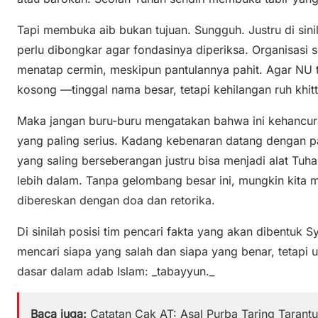
Tapi membuka aib bukan tujuan. Sungguh. Justru di si
perlu dibongkar agar fondasinya diperiksa. Organisasi
menatap cermin, meskipun pantulannya pahit. Agar NU 
kosong —tinggal nama besar, tetapi kehilangan ruh khit
Maka jangan buru-buru mengatakan bahwa ini kehancuran 
yang paling serius. Kadang kebenaran datang dengan p
yang saling berseberangan justru bisa menjadi alat Tuh
lebih dalam. Tanpa gelombang besar ini, mungkin kita 
dibereskan dengan doa dan retorika.
Di sinilah posisi tim pencari fakta yang akan dibentuk 
mencari siapa yang salah dan siapa yang benar, tetapi 
dasar dalam adab Islam: _tabayyun._
Baca juga:
Catatan Cak AT: Asal Purba Taring Tarantu