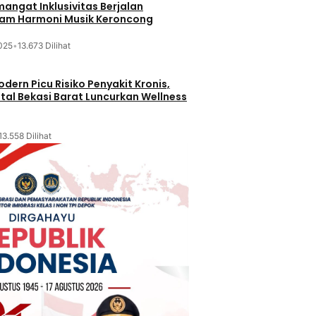
mangat Inklusivitas Berjalan
lam Harmoni Musik Keroncong
025
•
13.673 Dilihat
dern Picu Risiko Penyakit Kronis,
tal Bekasi Barat Luncurkan Wellness
13.558 Dilihat