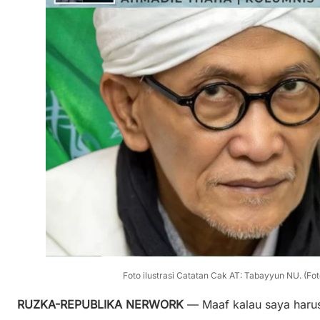
Foto ilustrasi Catatan Cak AT: Tabayyun NU. (
RUZKA-REPUBLIKA NERWORK
— Maaf kalau saya harus