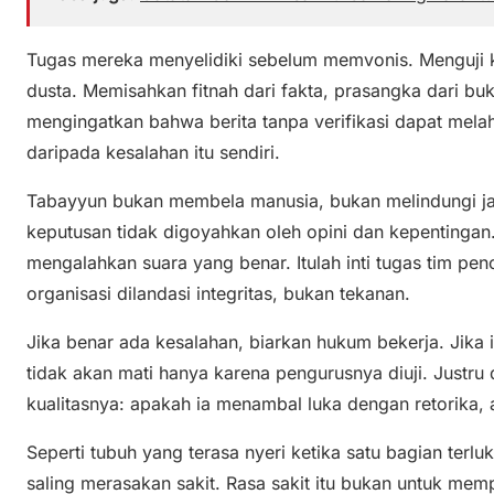
Tugas mereka menyelidiki sebelum memvonis. Menguji 
dusta. Memisahkan fitnah dari fakta, prasangka dari bukt
mengingatkan bahwa berita tanpa verifikasi dapat mela
daripada kesalahan itu sendiri.
Tabayyun bukan membela manusia, bukan melindungi ja
keputusan tidak digoyahkan oleh opini dan kepentingan.
mengalahkan suara yang benar. Itulah inti tugas tim pen
organisasi dilandasi integritas, bukan tekanan.
Jika benar ada kesalahan, biarkan hukum bekerja. Jika 
tidak akan mati hanya karena pengurusnya diuji. Justru
kualitasnya: apakah ia menambal luka dengan retorika,
Seperti tubuh yang terasa nyeri ketika satu bagian terl
saling merasakan sakit. Rasa sakit itu bukan untuk me