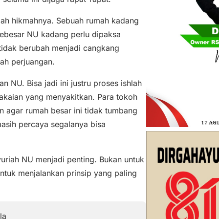
nilah hikmahnya. Sebuah rumah kadang
 sebesar NU kadang perlu dipaksa
tidak berubah menjadi cangkang
tah perjuangan.
NU. Bisa jadi ini justru proses ishlah
akaian yang menyakitkan. Para tokoh
an agar rumah besar ini tidak tumbang
masih percaya segalanya bisa
Syuriah NU menjadi penting. Bukan untuk
untuk menjalankan prinsip yang paling
la