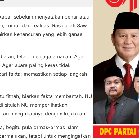
kabar sebelum menyatakan benar atau
i, rumor dari realitas. Rasulullah Saw
hirkan kehancuran yang lebih ganas
batan, tetapi menjaga amanah. Agar
 Agar suara paling keras tidak
cari fakta: memastikan setiap langkah
itu fitnah, biarkan fakta membantah. NU
 di situlah NU memperlihatkan
 atau mengobatinya dengan kejujuran.
uka, begitu pula ormas-ormas Islam
mpermalukan, tetapi untuk mengingatkan