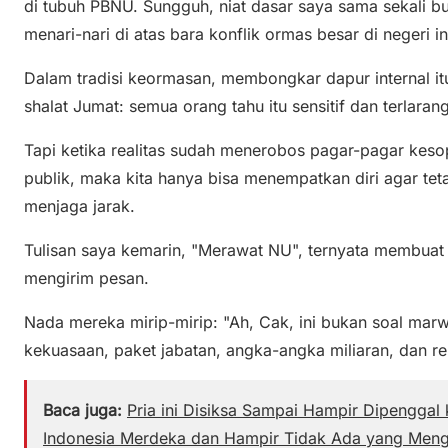
di tubuh PBNU. Sungguh, niat dasar saya sama sekali 
menari-nari di atas bara konflik ormas besar di negeri in
Dalam tradisi keormasan, membongkar dapur internal it
shalat Jumat: semua orang tahu itu sensitif dan terlarang
Tapi ketika realitas sudah menerobos pagar-pagar kes
publik, maka kita hanya bisa menempatkan diri agar te
menjaga jarak.
Tulisan saya kemarin, "Merawat NU", ternyata membua
mengirim pesan.
Nada mereka mirip-mirip: "Ah, Cak, ini bukan soal mar
kekuasaan, paket jabatan, angka-angka miliaran, dan r
Baca juga:
Pria ini Disiksa Sampai Hampir Dipenggal
Indonesia Merdeka dan Hampir Tidak Ada yang Meng