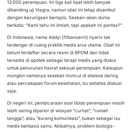
13.000 perempuan. Ini tiga kali lipat lebih banyak
dibanding uji Viagra, namun obat ini tetap disambut
dengan kecurigaan berlapis. Seakan-akan dunia
berkata: “Kami tahu ini ilmiah, tapi apakah ini pantas?”
Di Indonesia, nama Addyi (flibanserin) nyaris tak
terdengar di ruang praktik medis arus utama. Obat ini
belum terdaftar secara resmi di BPOM dan tidak
tersedia di apotek sebagai terapi medis yang diakui
untuk penurunan hasrat seksual perempuan. Kalaupun
mungkin namanya sesekali muncul di etalase daring
atau percakapan forum kesehatan, itu sebatas diskusi
saja.
Di negeri ini, pembicaraan soal libido perempuan masih
lebih sering diparkir di wilayah “curhat”, “rumah
tangga”, atau “kurang komunikasi”, bukan sebagai isu
medis berbasis sains. Akibatnya, problem biologis-