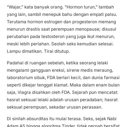
“Wajar,” kata banyak orang. “Hormon turun,” tambah
yang lain, sambil menepuk bahu dengan empati palsu.
Terutama hormon estrogen dan progesteron memang
menurun drastis saat perempuan menopause; disusul
perubahan pada testosteron yang juga ikut menurun,
meski lebih perlahan. Seolah seks kemudian selesai.
Lampu dimatikan. Tirai ditutup.
Padahal di ruangan sebelah, ketika seorang lelaki
mengalami gangguan ereksi, sirene medis meraung,
laboratorium sibuk, FDA berlari kecil, dan dunia farmasi
seperti dikejar tenggat kiamat. Maka dalam enam bulan
saja, Viagra disahkan oleh FDA. Sejarah pun mencatat:
hasrat seksual lelaki adalah urusan peradaban; hasrat
seksual perempuan, sekadar urusan perasaan.
Di sinilah absurditas itu mulai terasa. Seks, sejak Nabi
Adam AS hingga algoritma Tinder, tidak pernah bersifat