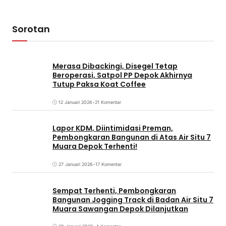
Sorotan
Merasa Dibackingi, Disegel Tetap
Beroperasi, Satpol PP Depok Akhirnya
Tutup Paksa Koat Coffee
12 Januari 2026
•
21 Komentar
Lapor KDM, Diintimidasi Preman,
Pembongkaran Bangunan di Atas Air Situ 7
Muara Depok Terhenti!
27 Januari 2026
•
17 Komentar
Sempat Terhenti, Pembongkaran
Bangunan Jogging Track di Badan Air Situ 7
Muara Sawangan Depok Dilanjutkan