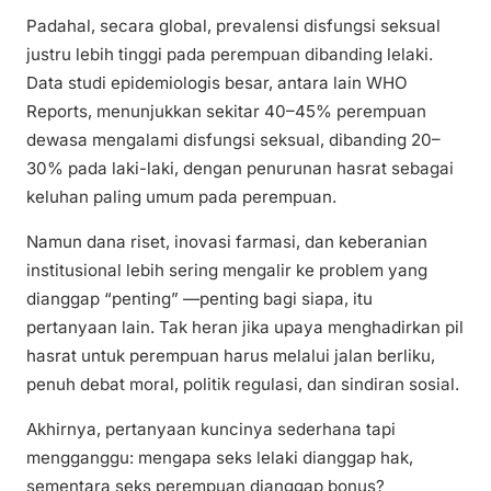
Padahal, secara global, prevalensi disfungsi seksual
justru lebih tinggi pada perempuan dibanding lelaki.
Data studi epidemiologis besar, antara lain WHO
Reports, menunjukkan sekitar 40–45% perempuan
dewasa mengalami disfungsi seksual, dibanding 20–
30% pada laki-laki, dengan penurunan hasrat sebagai
keluhan paling umum pada perempuan.
Namun dana riset, inovasi farmasi, dan keberanian
institusional lebih sering mengalir ke problem yang
dianggap “penting” —penting bagi siapa, itu
pertanyaan lain. Tak heran jika upaya menghadirkan pil
hasrat untuk perempuan harus melalui jalan berliku,
penuh debat moral, politik regulasi, dan sindiran sosial.
Akhirnya, pertanyaan kuncinya sederhana tapi
mengganggu: mengapa seks lelaki dianggap hak,
sementara seks perempuan dianggap bonus?