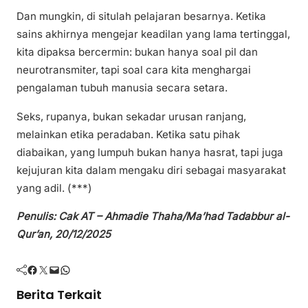
Dan mungkin, di situlah pelajaran besarnya. Ketika
sains akhirnya mengejar keadilan yang lama tertinggal,
kita dipaksa bercermin: bukan hanya soal pil dan
neurotransmiter, tapi soal cara kita menghargai
pengalaman tubuh manusia secara setara.
Seks, rupanya, bukan sekadar urusan ranjang,
melainkan etika peradaban. Ketika satu pihak
diabaikan, yang lumpuh bukan hanya hasrat, tapi juga
kejujuran kita dalam mengaku diri sebagai masyarakat
yang adil. (***)
Penulis: Cak AT – Ahmadie Thaha/Ma’had Tadabbur al-
Qur’an, 20/12/2025
Facebook
Twitter
Mail
WhatsApp
Berita Terkait