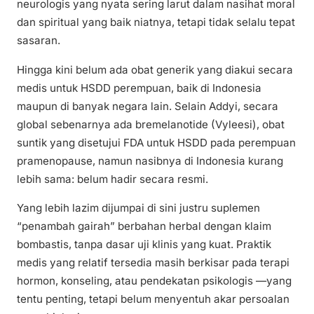
neurologis yang nyata sering larut dalam nasihat moral
dan spiritual yang baik niatnya, tetapi tidak selalu tepat
sasaran.
Hingga kini belum ada obat generik yang diakui secara
medis untuk HSDD perempuan, baik di Indonesia
maupun di banyak negara lain. Selain Addyi, secara
global sebenarnya ada bremelanotide (Vyleesi), obat
suntik yang disetujui FDA untuk HSDD pada perempuan
pramenopause, namun nasibnya di Indonesia kurang
lebih sama: belum hadir secara resmi.
Yang lebih lazim dijumpai di sini justru suplemen
“penambah gairah” berbahan herbal dengan klaim
bombastis, tanpa dasar uji klinis yang kuat. Praktik
medis yang relatif tersedia masih berkisar pada terapi
hormon, konseling, atau pendekatan psikologis —yang
tentu penting, tetapi belum menyentuh akar persoalan