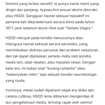
feminis yang terlalu sensitif. Ia punya nama resmi yang
dingin dan panjang:
hypoactive sexual desire disorder
,
atau HSDD. Gangguan hasrat seksual hipoaktif ini
pertama kali dikarakterisasi secara klinis pada tahun
1977, jauh sebelum dunia ribut soal “female Viagra.”
HSDD merujuk pada kondisi menurunnya atau
hilangnya hasrat seksual secara persisten, yang
menimbulkan distress personal dan problem relasional,
dan tak dapat dijelaskan semata-mata oleh kondisi
medis lain, obat-obatan, atau masalah relasi. Dengan
kata lain, ini bukan soal “kurang romantis” atau
“kebanyakan mikir,” tapi sebuah kondisi neurobiologis
yang nyata.
Ironisnya, meski sudah dipahami sejak era disko dan
celana cutbray, HSDD lama dibiarkan mengendap di
laci pengetahuan medis, tertutup rapat oleh selimut