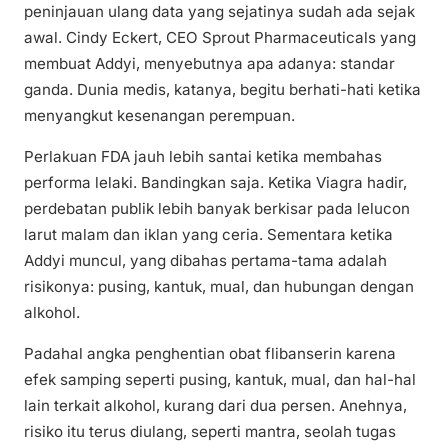
peninjauan ulang data yang sejatinya sudah ada sejak
awal. Cindy Eckert, CEO Sprout Pharmaceuticals yang
membuat Addyi, menyebutnya apa adanya: standar
ganda. Dunia medis, katanya, begitu berhati-hati ketika
menyangkut kesenangan perempuan.
Perlakuan FDA jauh lebih santai ketika membahas
performa lelaki. Bandingkan saja. Ketika Viagra hadir,
perdebatan publik lebih banyak berkisar pada lelucon
larut malam dan iklan yang ceria. Sementara ketika
Addyi muncul, yang dibahas pertama-tama adalah
risikonya: pusing, kantuk, mual, dan hubungan dengan
alkohol.
Padahal angka penghentian obat flibanserin karena
efek samping seperti pusing, kantuk, mual, dan hal-hal
lain terkait alkohol, kurang dari dua persen. Anehnya,
risiko itu terus diulang, seperti mantra, seolah tugas