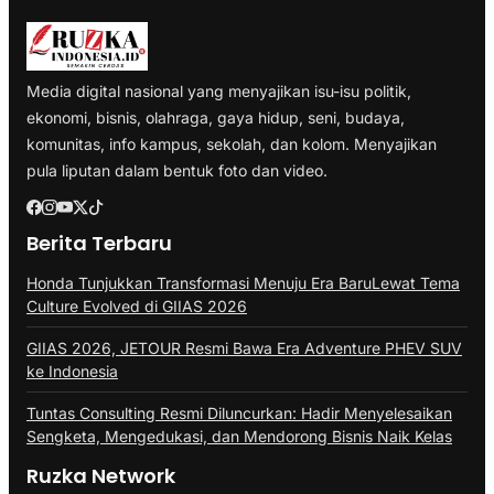
Media digital nasional yang menyajikan isu-isu politik,
ekonomi, bisnis, olahraga, gaya hidup, seni, budaya,
komunitas, info kampus, sekolah, dan kolom. Menyajikan
pula liputan dalam bentuk foto dan video.
Berita Terbaru
Honda Tunjukkan Transformasi Menuju Era BaruLewat Tema
Culture Evolved di GIIAS 2026
GIIAS 2026, JETOUR Resmi Bawa Era Adventure PHEV SUV
ke Indonesia
Tuntas Consulting Resmi Diluncurkan: Hadir Menyelesaikan
Sengketa, Mengedukasi, dan Mendorong Bisnis Naik Kelas
Ruzka Network