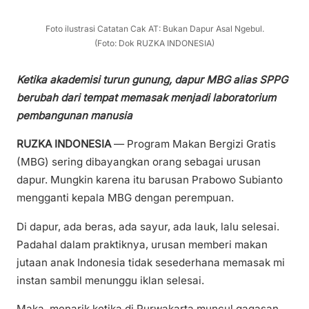
Foto ilustrasi Catatan Cak AT: Bukan Dapur Asal Ngebul.
(Foto: Dok RUZKA INDONESIA)
Ketika akademisi turun gunung, dapur MBG alias SPPG
berubah dari tempat memasak menjadi laboratorium
pembangunan manusia
RUZKA INDONESIA
— Program Makan Bergizi Gratis
(MBG) sering dibayangkan orang sebagai urusan
dapur. Mungkin karena itu barusan Prabowo Subianto
mengganti kepala MBG dengan perempuan.
Di dapur, ada beras, ada sayur, ada lauk, lalu selesai.
Padahal dalam praktiknya, urusan memberi makan
jutaan anak Indonesia tidak sesederhana memasak mi
instan sambil menunggu iklan selesai.
Maka, menarik ketika di Purwakarta muncul gagasan