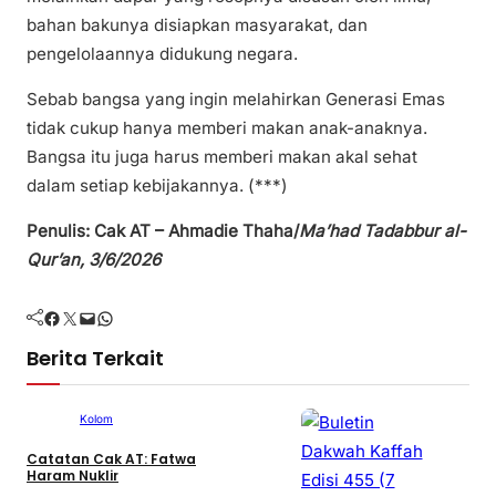
bahan bakunya disiapkan masyarakat, dan
pengelolaannya didukung negara.
Sebab bangsa yang ingin melahirkan Generasi Emas
tidak cukup hanya memberi makan anak-anaknya.
Bangsa itu juga harus memberi makan akal sehat
dalam setiap kebijakannya. (***)
Penulis: Cak AT – Ahmadie Thaha/
Ma’had Tadabbur al-
Qur’an, 3/6/2026
Facebook
Twitter
Mail
WhatsApp
Berita Terkait
Kolom
Catatan Cak AT: Fatwa
Haram Nuklir