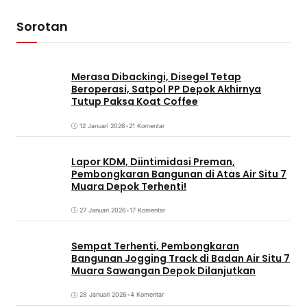
Sorotan
Merasa Dibackingi, Disegel Tetap
Beroperasi, Satpol PP Depok Akhirnya
Tutup Paksa Koat Coffee
12 Januari 2026
•
21 Komentar
Lapor KDM, Diintimidasi Preman,
Pembongkaran Bangunan di Atas Air Situ 7
Muara Depok Terhenti!
27 Januari 2026
•
17 Komentar
Sempat Terhenti, Pembongkaran
Bangunan Jogging Track di Badan Air Situ 7
Muara Sawangan Depok Dilanjutkan
28 Januari 2026
•
4 Komentar