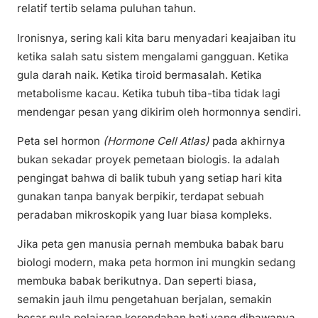
relatif tertib selama puluhan tahun.
Ironisnya, sering kali kita baru menyadari keajaiban itu
ketika salah satu sistem mengalami gangguan. Ketika
gula darah naik. Ketika tiroid bermasalah. Ketika
metabolisme kacau. Ketika tubuh tiba-tiba tidak lagi
mendengar pesan yang dikirim oleh hormonnya sendiri.
Peta sel hormon
(Hormone Cell Atlas)
pada akhirnya
bukan sekadar proyek pemetaan biologis. Ia adalah
pengingat bahwa di balik tubuh yang setiap hari kita
gunakan tanpa banyak berpikir, terdapat sebuah
peradaban mikroskopik yang luar biasa kompleks.
Jika peta gen manusia pernah membuka babak baru
biologi modern, maka peta hormon ini mungkin sedang
membuka babak berikutnya. Dan seperti biasa,
semakin jauh ilmu pengetahuan berjalan, semakin
besar pula pelajaran kerendahan hati yang dibawanya.