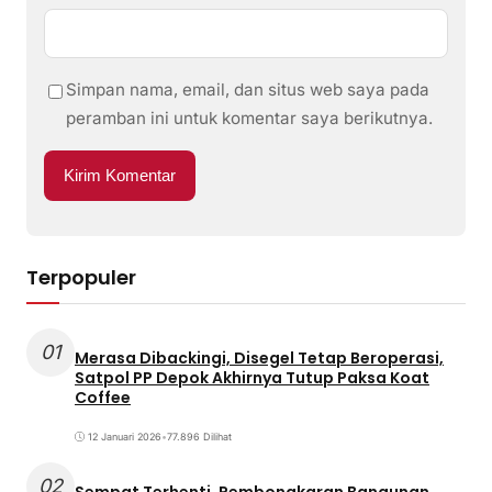
Simpan nama, email, dan situs web saya pada
peramban ini untuk komentar saya berikutnya.
Terpopuler
01
Merasa Dibackingi, Disegel Tetap Beroperasi,
Satpol PP Depok Akhirnya Tutup Paksa Koat
Coffee
12 Januari 2026
•
77.896 Dilihat
02