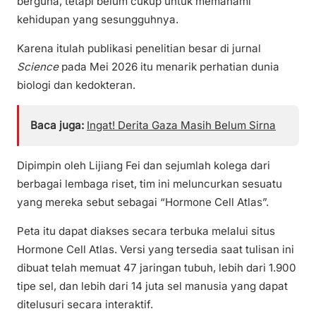
berguna, tetapi belum cukup untuk memahami
kehidupan yang sesungguhnya.
Karena itulah publikasi penelitian besar di jurnal
Science
pada Mei 2026 itu menarik perhatian dunia
biologi dan kedokteran.
Baca juga:
Ingat! Derita Gaza Masih Belum Sirna
Dipimpin oleh Lijiang Fei dan sejumlah kolega dari
berbagai lembaga riset, tim ini meluncurkan sesuatu
yang mereka sebut sebagai “Hormone Cell Atlas”.
Peta itu dapat diakses secara terbuka melalui situs
Hormone Cell Atlas. Versi yang tersedia saat tulisan ini
dibuat telah memuat 47 jaringan tubuh, lebih dari 1.900
tipe sel, dan lebih dari 14 juta sel manusia yang dapat
ditelusuri secara interaktif.