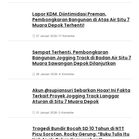
Lapor KDM, Diintimidasi Preman,
Pembongkaran Bangunan di Atas Air Situ 7
Muara Depok Terhenti!
27 Januari 2026
•
17 Komentar
Sempat Terhenti, Pembongkaran
Bangunan Jogging Track di Badan Air Situ 7
Muara Sawangan Depok Dilanjutkan
28 Januari 2026
•
4 Komentar
Akun @supiansuri Sebarkan Hoax! Ini Fakta
Terkait Proyek Jogging Track Langgar
Aturan di Situ 7 Muara Depok
31 Januari 2026
•
3 Komentar
Tragedi Bundir Bocah SD 10 Tahun di NTT
Picu Sorotan, Rocky Gerung: “Buku Tulis Itu