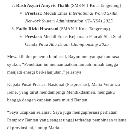
Rash Asyari Amyris Thalib
(SMKN 1 Kota Tangerang)
Prestasi:
Medali Emas
International World Skills
Network System Administration (IT–NSA) 2025
Fadly Rizki Hiwarani
(SMAN 1 Kota Tangerang)
Prestasi:
Medali Emas Kejuaraan Pencak Silat Seni
Ganda Putra
Abu Dhabi Championship 2025
Mewakili tim penemu biodiesel, Rayno menyampaikan rasa
syukur. “Penelitian ini memanfaatkan limbah rumah tangga
menjadi energi berkelanjutan,” jelasnya.
Kepala Pusat Prestasi Nasional (Puspresnas), Maria Veronica
Irene, yang turut mendampingi Mendikdasmen, mengaku
bangga dengan capaian para murid Banten.
“Saya ucapkan selamat. Saya juga mengapresiasi perhatian
Pemprov Banten yang sangat tinggi terhadap pembinaan talenta
di provinsi ini,” tutup Maria.