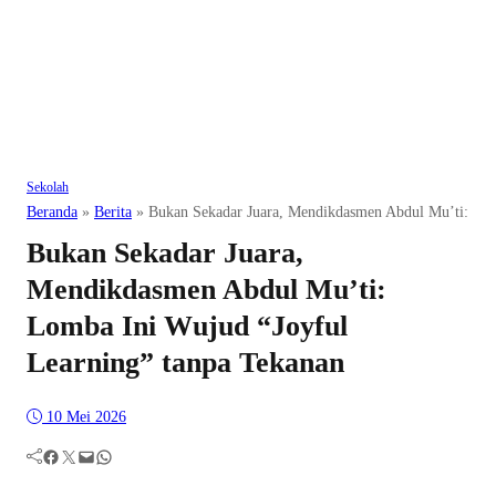
Sekolah
Beranda
»
Berita
»
Bukan Sekadar Juara, Mendikdasmen Abdul Mu’ti: Lom
Bukan Sekadar Juara,
Mendikdasmen Abdul Mu’ti:
Lomba Ini Wujud “Joyful
Learning” tanpa Tekanan
10 Mei 2026
Facebook
Twitter
Mail
WhatsApp