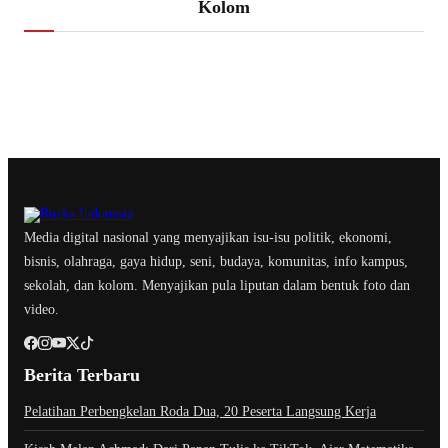
Kolom
Media digital nasional yang menyajikan isu-isu politik, ekonomi,
bisnis, olahraga, gaya hidup, seni, budaya, komunitas, info kampus,
sekolah, dan kolom. Menyajikan pula liputan dalam bentuk foto dan
video.
Berita Terbaru
Pelatihan Perbengkelan Roda Dua, 20 Peserta Langsung Kerja