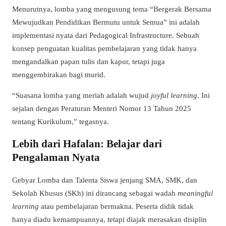
Menurutnya, lomba yang mengusung tema “Bergerak Bersama
Mewujudkan Pendidikan Bermutu untuk Semua” ini adalah
implementasi nyata dari Pedagogical Infrastructure. Sebuah
konsep penguatan kualitas pembelajaran yang tidak hanya
mengandalkan papan tulis dan kapur, tetapi juga
menggembirakan bagi murid.
“Suasana lomba yang meriah adalah wujud
joyful learning
. Ini
sejalan dengan Peraturan Menteri Nomor 13 Tahun 2025
tentang Kurikulum,” tegasnya.
Lebih dari Hafalan: Belajar dari
Pengalaman Nyata
Gebyar Lomba dan Talenta Siswa jenjang SMA, SMK, dan
Sekolah Khusus (SKh) ini dirancang sebagai wadah
meaningful
learning
atau pembelajaran bermakna. Peserta didik tidak
hanya diadu kemampuannya, tetapi diajak merasakan disiplin