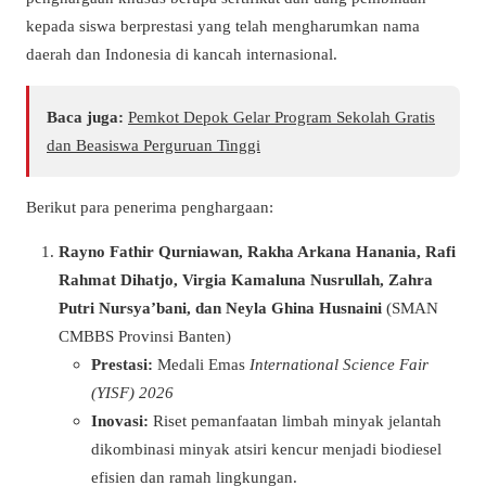
kepada siswa berprestasi yang telah mengharumkan nama
daerah dan Indonesia di kancah internasional.
Baca juga:
Pemkot Depok Gelar Program Sekolah Gratis
dan Beasiswa Perguruan Tinggi
Berikut para penerima penghargaan:
Rayno Fathir Qurniawan, Rakha Arkana Hanania, Rafi
Rahmat Dihatjo, Virgia Kamaluna Nusrullah, Zahra
Putri Nursya’bani, dan Neyla Ghina Husnaini
(SMAN
CMBBS Provinsi Banten)
Prestasi:
Medali Emas
International Science Fair
(YISF) 2026
Inovasi:
Riset pemanfaatan limbah minyak jelantah
dikombinasi minyak atsiri kencur menjadi biodiesel
efisien dan ramah lingkungan.