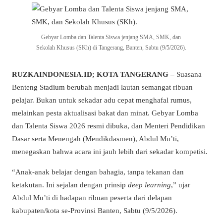
Gebyar Lomba dan Talenta Siswa jenjang SMA, SMK, dan
Sekolah Khusus (SKh) di Tangerang, Banten, Sabtu (9/5/2026).
RUZKAINDONESIA.ID; KOTA TANGERANG
– Suasana
Benteng Stadium berubah menjadi lautan semangat ribuan
pelajar. Bukan untuk sekadar adu cepat menghafal rumus,
melainkan pesta aktualisasi bakat dan minat. Gebyar Lomba
dan Talenta Siswa 2026 resmi dibuka, dan Menteri Pendidikan
Dasar serta Menengah (Mendikdasmen), Abdul Mu’ti,
menegaskan bahwa acara ini jauh lebih dari sekadar kompetisi.
“Anak-anak belajar dengan bahagia, tanpa tekanan dan
ketakutan. Ini sejalan dengan prinsip
deep learning
,” ujar
Abdul Mu’ti di hadapan ribuan peserta dari delapan
kabupaten/kota se-Provinsi Banten, Sabtu (9/5/2026).