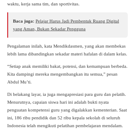
waktu, kerja sama tim, dan sportivitas.
Baca juga:
Pelajar Harus Jadi Pembentuk Ruang Digital
yang Aman, Bukan Sekadar Pengguna
Pengalaman inilah, kata Mendikdasmen, yang akan membekas
lebih lama dibandingkan sekadar materi hafalan di dalam kelas.
“Setiap anak memiliki bakat, potensi, dan kemampuan berbeda.
Kita dampingi mereka mengembangkan itu semua,” pesan
Abdul Mu’ti.
Di belakang layar, ia juga mengapresiasi para guru dan pelatih.
Menurutnya, capaian siswa hari ini adalah bukti nyata
penguatan kompetensi guru yang digalakkan kementerian. Saat
ini, 186 ribu pendidik dan 52 ribu kepala sekolah di seluruh
Indonesia telah mengikuti pelatihan pembelajaran mendalam.