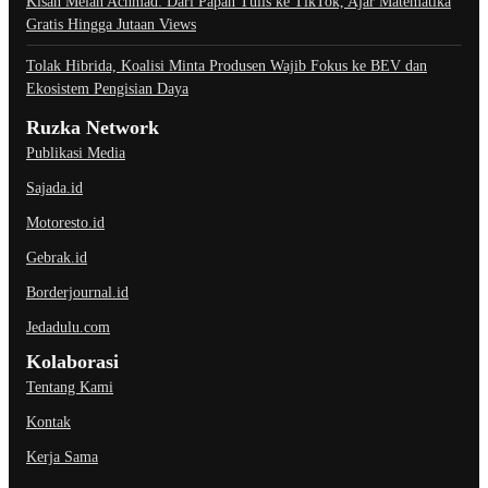
Kisah Melan Achmad: Dari Papan Tulis ke TikTok, Ajar Matematika
Gratis Hingga Jutaan Views
Tolak Hibrida, Koalisi Minta Produsen Wajib Fokus ke BEV dan
Ekosistem Pengisian Daya
Ruzka Network
Publikasi Media
Sajada.id
Motoresto.id
Gebrak.id
Borderjournal.id
Jedadulu.com
Kolaborasi
Tentang Kami
Kontak
Kerja Sama