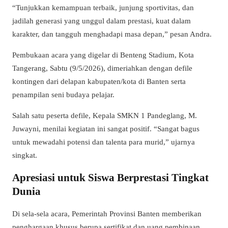
“Tunjukkan kemampuan terbaik, junjung sportivitas, dan
jadilah generasi yang unggul dalam prestasi, kuat dalam
karakter, dan tangguh menghadapi masa depan,” pesan Andra.
Pembukaan acara yang digelar di Benteng Stadium, Kota
Tangerang, Sabtu (9/5/2026), dimeriahkan dengan defile
kontingen dari delapan kabupaten/kota di Banten serta
penampilan seni budaya pelajar.
Salah satu peserta defile, Kepala SMKN 1 Pandeglang, M.
Juwayni, menilai kegiatan ini sangat positif. “Sangat bagus
untuk mewadahi potensi dan talenta para murid,” ujarnya
singkat.
Apresiasi untuk Siswa Berprestasi Tingkat
Dunia
Di sela-sela acara, Pemerintah Provinsi Banten memberikan
penghargaan khusus berupa sertifikat dan uang pembinaan