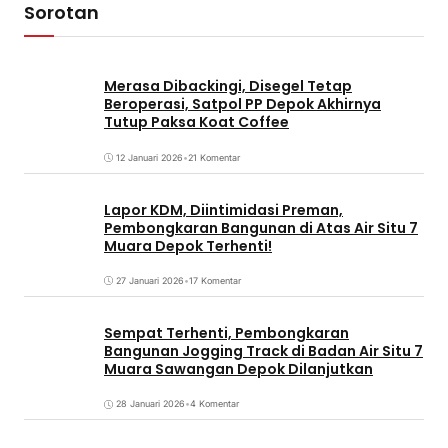
Sorotan
Merasa Dibackingi, Disegel Tetap
Beroperasi, Satpol PP Depok Akhirnya
Tutup Paksa Koat Coffee
12 Januari 2026
•
21 Komentar
Lapor KDM, Diintimidasi Preman,
Pembongkaran Bangunan di Atas Air Situ 7
Muara Depok Terhenti!
27 Januari 2026
•
17 Komentar
Sempat Terhenti, Pembongkaran
Bangunan Jogging Track di Badan Air Situ 7
Muara Sawangan Depok Dilanjutkan
28 Januari 2026
•
4 Komentar