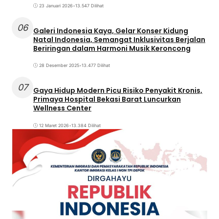
23 Januari 2026
•
13.547 Dilihat
06
Galeri Indonesia Kaya, Gelar Konser Kidung
Natal Indonesia, Semangat Inklusivitas Berjalan
Beriringan dalam Harmoni Musik Keroncong
28 Desember 2025
•
13.477 Dilihat
07
Gaya Hidup Modern Picu Risiko Penyakit Kronis,
Primaya Hospital Bekasi Barat Luncurkan
Wellness Center
12 Maret 2026
•
13.384 Dilihat