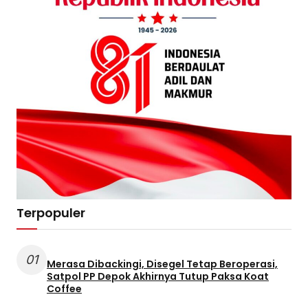
Terpopuler
01
Merasa Dibackingi, Disegel Tetap Beroperasi,
Satpol PP Depok Akhirnya Tutup Paksa Koat
Coffee