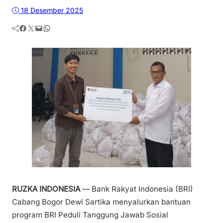
18 Desember 2025
Facebook
Twitter
Mail
WhatsApp
RUZKA INDONESIA
— Bank Rakyat Indonesia (BRI)
Cabang Bogor Dewi Sartika menyalurkan bantuan
program BRI Peduli Tanggung Jawab Sosial