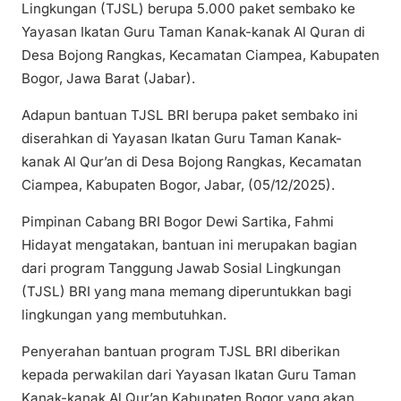
Lingkungan (TJSL) berupa 5.000 paket sembako ke
Yayasan Ikatan Guru Taman Kanak-kanak Al Quran di
Desa Bojong Rangkas, Kecamatan Ciampea, Kabupaten
Bogor, Jawa Barat (Jabar).
Adapun bantuan TJSL BRI berupa paket sembako ini
diserahkan di Yayasan Ikatan Guru Taman Kanak-
kanak Al Qur’an di Desa Bojong Rangkas, Kecamatan
Ciampea, Kabupaten Bogor, Jabar, (05/12/2025).
Pimpinan Cabang BRI Bogor Dewi Sartika, Fahmi
Hidayat mengatakan, bantuan ini merupakan bagian
dari program Tanggung Jawab Sosial Lingkungan
(TJSL) BRI yang mana memang diperuntukkan bagi
lingkungan yang membutuhkan.
Penyerahan bantuan program TJSL BRI diberikan
kepada perwakilan dari Yayasan Ikatan Guru Taman
Kanak-kanak Al Qur’an Kabupaten Bogor yang akan