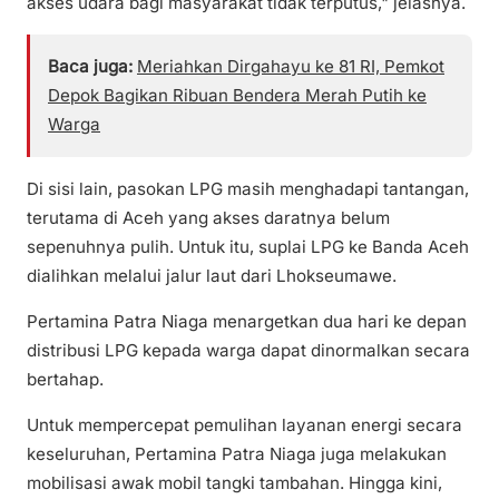
akses udara bagi masyarakat tidak terputus," jelasnya.
Baca juga:
Meriahkan Dirgahayu ke 81 RI, Pemkot
Depok Bagikan Ribuan Bendera Merah Putih ke
Warga
Di sisi lain, pasokan LPG masih menghadapi tantangan,
terutama di Aceh yang akses daratnya belum
sepenuhnya pulih. Untuk itu, suplai LPG ke Banda Aceh
dialihkan melalui jalur laut dari Lhokseumawe.
Pertamina Patra Niaga menargetkan dua hari ke depan
distribusi LPG kepada warga dapat dinormalkan secara
bertahap.
Untuk mempercepat pemulihan layanan energi secara
keseluruhan, Pertamina Patra Niaga juga melakukan
mobilisasi awak mobil tangki tambahan. Hingga kini,