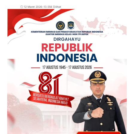
12 Maret 2026
•
13.556 Dilihat