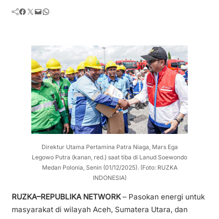
Facebook
Twitter
Mail
WhatsApp
Direktur Utama Pertamina Patra Niaga, Mars Ega
Legowo Putra (kanan, red.) saat tiba di Lanud Soewondo
Medan Polonia, Senin (01/12/2025). (Foto: RUZKA
INDONESIA)
RUZKA–REPUBLIKA NETWORK
– Pasokan energi untuk
masyarakat di wilayah Aceh, Sumatera Utara, dan