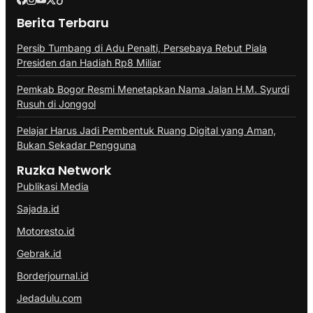
Berita Terbaru
Persib Tumbang di Adu Penalti, Persebaya Rebut Piala
Presiden dan Hadiah Rp8 Miliar
Pemkab Bogor Resmi Menetapkan Nama Jalan H.M. Syurdi
Rusuh di Jonggol
Pelajar Harus Jadi Pembentuk Ruang Digital yang Aman,
Bukan Sekadar Pengguna
Ruzka Network
Publikasi Media
Sajada.id
Motoresto.id
Gebrak.id
Borderjournal.id
Jedadulu.com