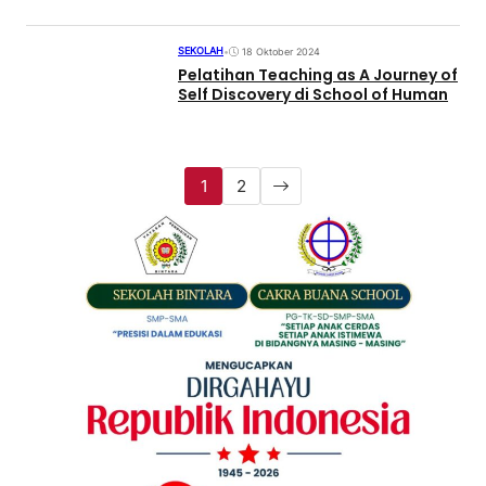
SEKOLAH
•
18 Oktober 2024
Pelatihan Teaching as A Journey of
Self Discovery di School of Human
1
2