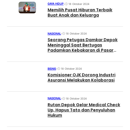
GAYA HIDUP
•
18 Oktober 2024
Memilih Pusat Hiburan Terbaik
Buat Anak dan Keluarga
NASIONAL
•
18 Oktober 2024
Seorang Petugas Damkar Depok
Meninggal Saat Bertugas
Padamkan Kebakaran di Pasar
Cisalak
BISNIS
•
18 Oktober 2024
Komisioner OJK Dorong Industri
Asuransi Melakukan Kolaborasi
NASIONAL
•
18 Oktober 2024
Rutan Depok Gelar Medical Check
Up, Hapus Tato dan Penyuluhan
Hukum