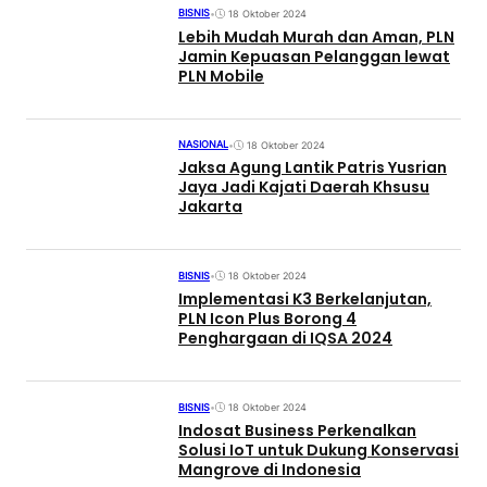
BISNIS
•
18 Oktober 2024
Lebih Mudah Murah dan Aman, PLN
Jamin Kepuasan Pelanggan lewat
PLN Mobile
NASIONAL
•
18 Oktober 2024
Jaksa Agung Lantik Patris Yusrian
Jaya Jadi Kajati Daerah Khsusu
Jakarta
BISNIS
•
18 Oktober 2024
Implementasi K3 Berkelanjutan,
PLN Icon Plus Borong 4
Penghargaan di IQSA 2024
BISNIS
•
18 Oktober 2024
Indosat Business Perkenalkan
Solusi IoT untuk Dukung Konservasi
Mangrove di Indonesia