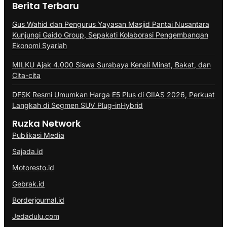
Berita Terbaru
Gus Wahid dan Pengurus Yayasan Masjid Pantai Nusantara
Kunjungi Gaido Group, Sepakati Kolaborasi Pengembangan
Ekonomi Syariah
MILKU Ajak 4.000 Siswa Surabaya Kenali Minat, Bakat, dan
Cita-cita
DFSK Resmi Umumkan Harga E5 Plus di GIIAS 2026, Perkuat
Langkah di Segmen SUV Plug-inHybrid
Ruzka Network
Publikasi Media
Sajada.id
Motoresto.id
Gebrak.id
Borderjournal.id
Jedadulu.com