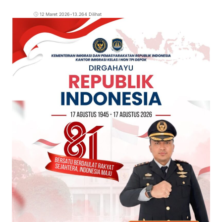
12 Maret 2026
•
13.264 Dilihat