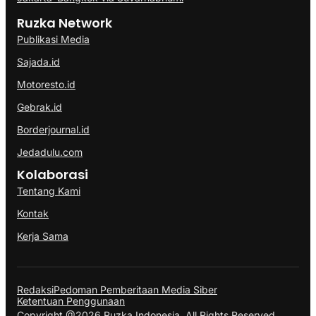
Ruzka Network
Publikasi Media
Sajada.id
Motoresto.id
Gebrak.id
Borderjournal.id
Jedadulu.com
Kolaborasi
Tentang Kami
Kontak
Kerja Sama
Redaksi
Pedoman Pemberitaan Media Siber
Ketentuan Penggunaan
Copyright @2026 Ruzka Indonesia. All Rights Reserved