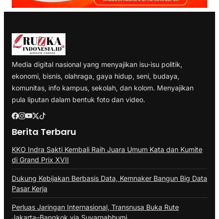
Media digital nasional yang menyajikan isu-isu politik,
ekonomi, bisnis, olahraga, gaya hidup, seni, budaya,
komunitas, info kampus, sekolah, dan kolom. Menyajikan
pula liputan dalam bentuk foto dan video.
Berita Terbaru
KKO Indra Sakti Kembali Raih Juara Umum Kata dan Kumite
di Grand Prix XVII
Dukung Kebijakan Berbasis Data, Kemnaker Bangun Big Data
Pasar Kerja
Perluas Jaringan Internasional, Transnusa Buka Rute
Jakarta–Bangkok via Suvarnabhumi