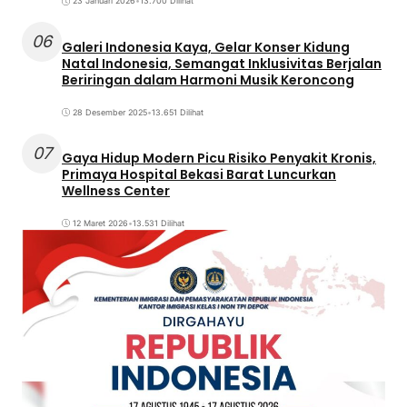
23 Januari 2026
•
13.700 Dilihat
06
Galeri Indonesia Kaya, Gelar Konser Kidung
Natal Indonesia, Semangat Inklusivitas Berjalan
Beriringan dalam Harmoni Musik Keroncong
28 Desember 2025
•
13.651 Dilihat
07
Gaya Hidup Modern Picu Risiko Penyakit Kronis,
Primaya Hospital Bekasi Barat Luncurkan
Wellness Center
12 Maret 2026
•
13.531 Dilihat