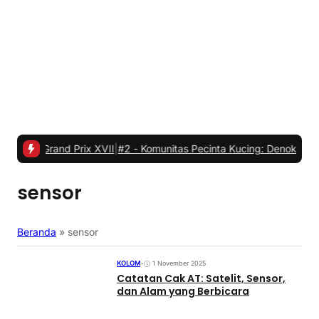
nd Prix XVII
|
#2 -
Komunitas Pecinta Kucing: Denok dan Audrey Hadi
sensor
Beranda
»
sensor
KOLOM
•
1 November 2025
Catatan Cak AT: Satelit, Sensor,
dan Alam yang Berbicara