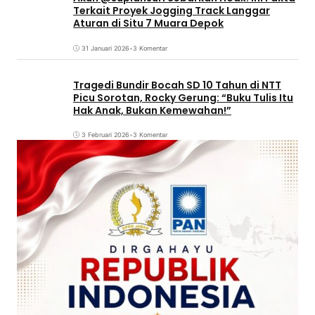
Terkait Proyek Jogging Track Langgar
Aturan di Situ 7 Muara Depok
31 Januari 2026
•
3 Komentar
Tragedi Bundir Bocah SD 10 Tahun di NTT
Picu Sorotan, Rocky Gerung: “Buku Tulis Itu
Hak Anak, Bukan Kemewahan!”
3 Februari 2026
•
3 Komentar