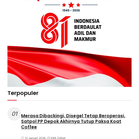
Terpopuler
01
Merasa Dibackingi, Disegel Tetap Beroperasi,
Satpol PP Depok Akhirnya Tutup Paksa Koat
Coffee
12 Januari 2026
•
77.896 Dilihat