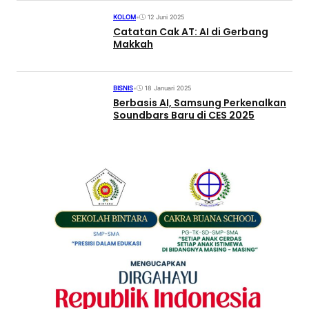
KOLOM
•
12 Juni 2025
Catatan Cak AT: AI di Gerbang
Makkah
BISNIS
•
18 Januari 2025
Berbasis AI, Samsung Perkenalkan
Soundbars Baru di CES 2025