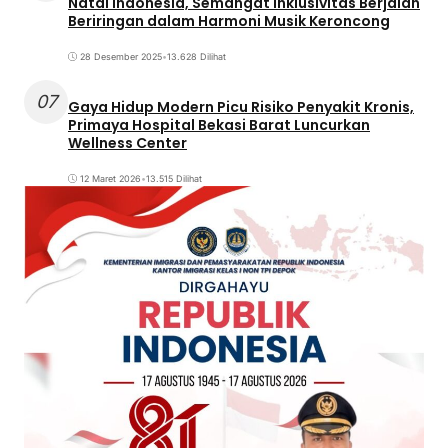
Natal Indonesia, Semangat Inklusivitas Berjalan
Beriringan dalam Harmoni Musik Keroncong
28 Desember 2025
•
13.628 Dilihat
07
Gaya Hidup Modern Picu Risiko Penyakit Kronis,
Primaya Hospital Bekasi Barat Luncurkan
Wellness Center
12 Maret 2026
•
13.515 Dilihat