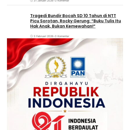
31 Januari 2026
•
3 Komentar
Tragedi Bundir Bocah SD 10 Tahun di NTT
Picu Sorotan, Rocky Gerung: “Buku Tulis Itu
Hak Anak, Bukan Kemewahan!”
3 Februari 2026
•
3 Komentar