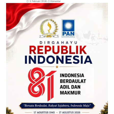
3 Februari 2026
•
3 Komentar