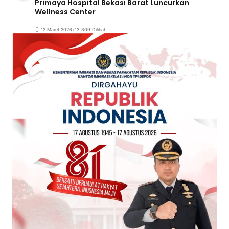
Primaya Hospital Bekasi Barat Luncurkan
Wellness Center
12 Maret 2026
•
13.309 Dilihat