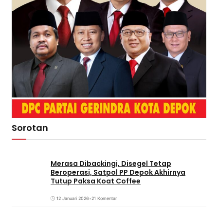
Sorotan
Merasa Dibackingi, Disegel Tetap
Beroperasi, Satpol PP Depok Akhirnya
Tutup Paksa Koat Coffee
12 Januari 2026
•
21 Komentar