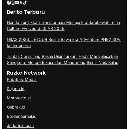
Berita Terbaru
Honda Tunjukkan Transformasi Menuju Era BaruLewat Tema
Culture Evolved di GIIAS 2026
GIIAS 2026, JETOUR Resmi Bawa Era Adventure PHEV SUV
ke Indonesia
Tuntas Consulting Resmi Diluncurkan: Hadir Menyelesaikan
Sengketa, Mengedukasi, dan Mendorong Bisnis Naik Kelas
Ruzka Network
Publikasi Media
Sajada.id
Motoresto.id
Gebrak.id
Borderjournal.id
Jedadulu.com