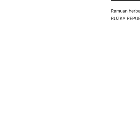
Ramuan herbal
RUZKA REPUBL