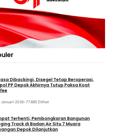
uler
asa Dibackingi, Disegel Tetap Beroperasi,
pol PP Depok Akhirnya Tutup Paksa Koat
fee
 Januari 2026
•
77.885 Dilihat
pat Terhenti, Pembongkaran Bangunan
ging Track di Badan Air Situ 7 Muara
angan Depok Dilanjutkan