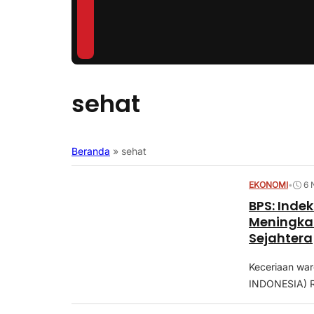
sehat
Beranda
»
sehat
EKONOMI
•
6 
BPS: Ind
Meningkat
Sejahtera
Keceriaan war
INDONESIA) 