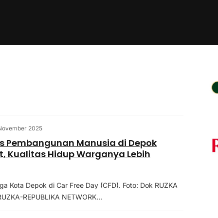
November 2025
eks Pembangunan Manusia di Depok
, Kualitas Hidup Warganya Lebih
ga Kota Depok di Car Free Day (CFD). Foto: Dok RUZKA
RUZKA-REPUBLIKA NETWORK...