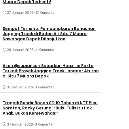
Muara Depok Terhenti!
27 Januari 2026
•
17 Komentar
Sempat Terhenti, Pembongkaran Bangunan
Jogging Track di Badan Air Situ 7 Muara
Sawangan Depok Dilanjutkan
28 Januari 2026
•
4 Komentar
Akun @supiansuri Sebarkan Hoax! Ini Fakta
Terkait Proyek Jogging Track Langgar Aturan
di Situ 7 Muara Depok
31 Januari 2026
•
3 Komentar
Tragedi Bundir Bocah SD 10 Tahun di NTT Picu
Sorotan, Rocky Gerung: “Buku Tulis Itu Hak
Anak, Bukan Kemewahan!”
3 Februari 2026
•
3 Komentar