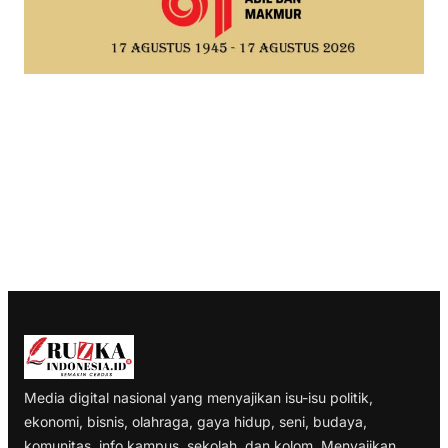
Media digital nasional yang menyajikan isu-isu politik,
ekonomi, bisnis, olahraga, gaya hidup, seni, budaya,
komunitas, info kampus, sekolah, dan kolom. Menyajikan