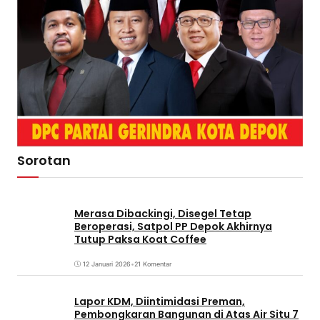
Sorotan
Merasa Dibackingi, Disegel Tetap
Beroperasi, Satpol PP Depok Akhirnya
Tutup Paksa Koat Coffee
12 Januari 2026
•
21 Komentar
Lapor KDM, Diintimidasi Preman,
Pembongkaran Bangunan di Atas Air Situ 7