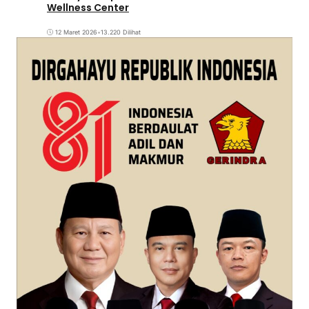
Wellness Center
12 Maret 2026
•
13.220 Dilihat