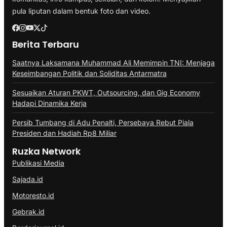
pula liputan dalam bentuk foto dan video.
Berita Terbaru
Saatnya Laksamana Muhammad Ali Memimpin TNI: Menjaga
Keseimbangan Politik dan Soliditas Antarmatra
Sesuaikan Aturan PKWT, Outsourcing, dan Gig Economy
Hadapi Dinamika Kerja
Persib Tumbang di Adu Penalti, Persebaya Rebut Piala
Presiden dan Hadiah Rp8 Miliar
Ruzka Network
Publikasi Media
Sajada.id
Motoresto.id
Gebrak.id