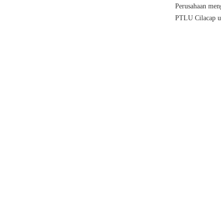
Perusahaan men
PTLU Cilacap un