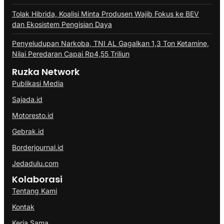
Tolak Hibrida, Koalisi Minta Produsen Wajib Fokus ke BEV
dan Ekosistem Pengisian Daya
Penyeludupan Narkoba, TNI AL Gagalkan 1,3 Ton Ketamine,
Nilai Peredaran Capai Rp4,55 Triliun
Ruzka Network
Publikasi Media
Sajada.id
Motoresto.id
Gebrak.id
Borderjournal.id
Jedadulu.com
Kolaborasi
Tentang Kami
Kontak
Kerja Sama