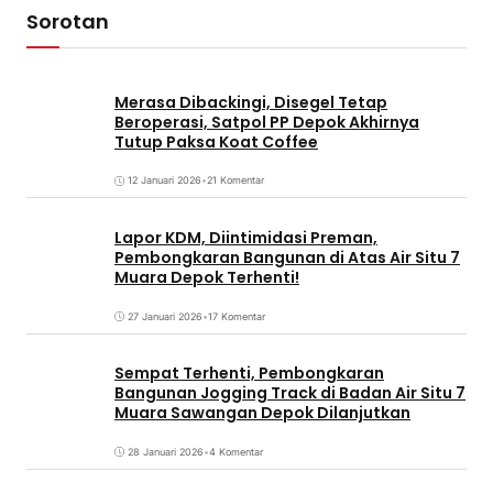
Sorotan
Merasa Dibackingi, Disegel Tetap
Beroperasi, Satpol PP Depok Akhirnya
Tutup Paksa Koat Coffee
12 Januari 2026
•
21 Komentar
Lapor KDM, Diintimidasi Preman,
Pembongkaran Bangunan di Atas Air Situ 7
Muara Depok Terhenti!
27 Januari 2026
•
17 Komentar
Sempat Terhenti, Pembongkaran
Bangunan Jogging Track di Badan Air Situ 7
Muara Sawangan Depok Dilanjutkan
28 Januari 2026
•
4 Komentar