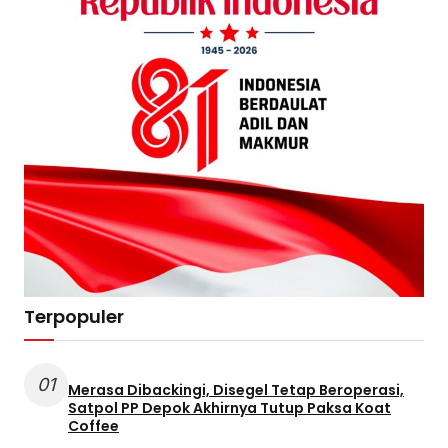
Terpopuler
01
Merasa Dibackingi, Disegel Tetap Beroperasi,
Satpol PP Depok Akhirnya Tutup Paksa Koat
Coffee