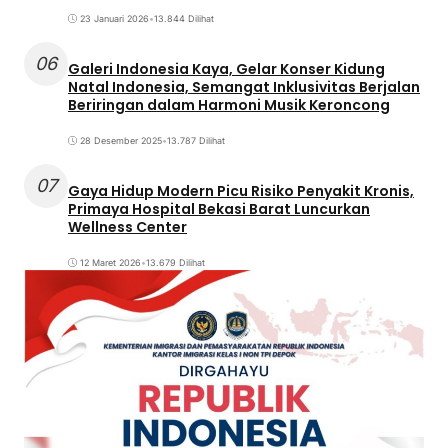
23 Januari 2026
•
13.844 Dilihat
06
Galeri Indonesia Kaya, Gelar Konser Kidung
Natal Indonesia, Semangat Inklusivitas Berjalan
Beriringan dalam Harmoni Musik Keroncong
28 Desember 2025
•
13.787 Dilihat
07
Gaya Hidup Modern Picu Risiko Penyakit Kronis,
Primaya Hospital Bekasi Barat Luncurkan
Wellness Center
12 Maret 2026
•
13.679 Dilihat