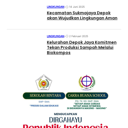
LINGKUNGAN
•
14 Juni 2025
Kecamatan Sukmajaya Depok
akan Wujudkan Lingkungan Aman
LINGKUNGAN
•
2 Februari 2025
Kelurahan Depok Jaya Komitmen
Tekan Produksi Sampah Melalui
Biokompos