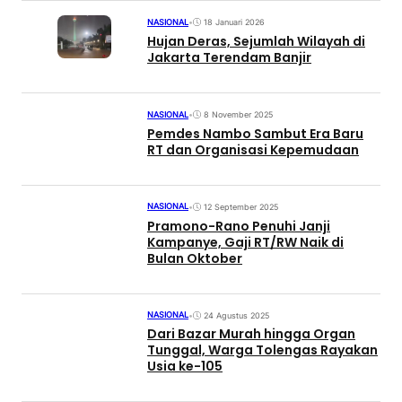
NASIONAL
•
18 Januari 2026
Hujan Deras, Sejumlah Wilayah di
Jakarta Terendam Banjir
NASIONAL
•
8 November 2025
Pemdes Nambo Sambut Era Baru
RT dan Organisasi Kepemudaan
NASIONAL
•
12 September 2025
Pramono-Rano Penuhi Janji
Kampanye, Gaji RT/RW Naik di
Bulan Oktober
NASIONAL
•
24 Agustus 2025
Dari Bazar Murah hingga Organ
Tunggal, Warga Tolengas Rayakan
Usia ke-105