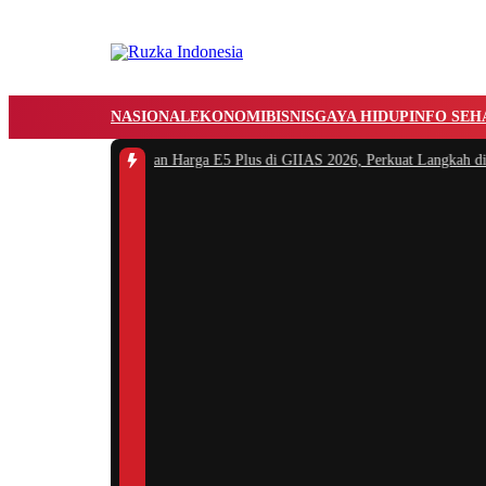
NASIONAL
EKONOMI
BISNIS
GAYA HIDUP
INFO SEH
FSK Resmi Umumkan Harga E5 Plus di GIIAS 2026, Perkuat Langkah di Se