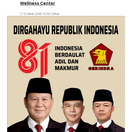
Wellness Center
12 Maret 2026
•
13.161 Dilihat