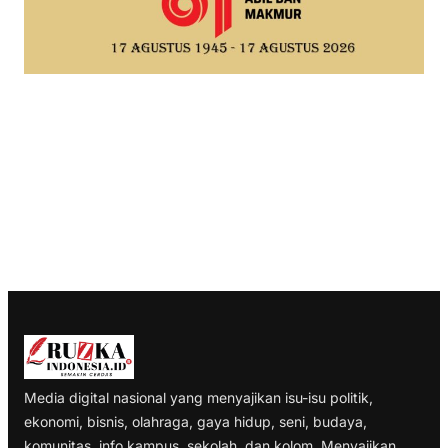
Media digital nasional yang menyajikan isu-isu politik,
ekonomi, bisnis, olahraga, gaya hidup, seni, budaya,
komunitas, info kampus, sekolah, dan kolom. Menyajikan