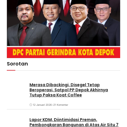
Sorotan
Merasa Dibackingi, Disegel Tetap
Beroperasi, Satpol PP Depok Akhirnya
Tutup Paksa Koat Coffee
12 Januari 2026
•
21 Komentar
Lapor KDM, Diintimidasi Preman,
Pembongkaran Bangunan di Atas Air Situ 7