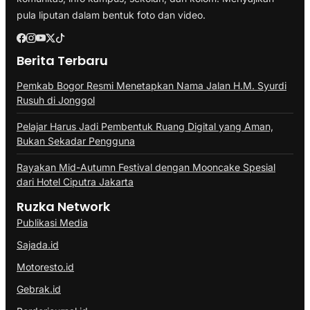
pula liputan dalam bentuk foto dan video.
Berita Terbaru
Pemkab Bogor Resmi Menetapkan Nama Jalan H.M. Syurdi
Rusuh di Jonggol
Pelajar Harus Jadi Pembentuk Ruang Digital yang Aman,
Bukan Sekadar Pengguna
Rayakan Mid-Autumn Festival dengan Mooncake Spesial
dari Hotel Ciputra Jakarta
Ruzka Network
Publikasi Media
Sajada.id
Motoresto.id
Gebrak.id