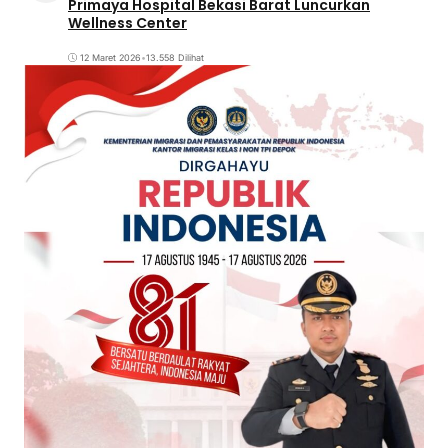
Primaya Hospital Bekasi Barat Luncurkan
Wellness Center
12 Maret 2026
•
13.558 Dilihat