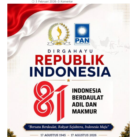
3 Februari 2026
•
3 Komentar