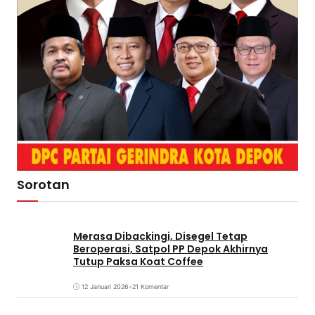
Sorotan
Merasa Dibackingi, Disegel Tetap
Beroperasi, Satpol PP Depok Akhirnya
Tutup Paksa Koat Coffee
12 Januari 2026
•
21 Komentar