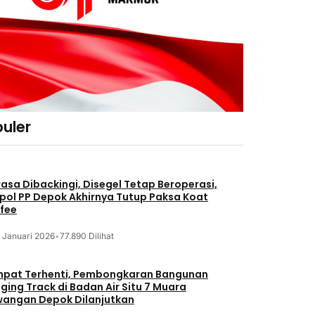
uler
asa Dibackingi, Disegel Tetap Beroperasi,
pol PP Depok Akhirnya Tutup Paksa Koat
fee
 Januari 2026
•
77.890 Dilihat
pat Terhenti, Pembongkaran Bangunan
ging Track di Badan Air Situ 7 Muara
angan Depok Dilanjutkan