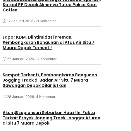
Satpol PP Depok Akhirnya Tutup Paksa Koat
Coffee
12 Januari 2026
•
21 Komentar
Lapor KDM, Diintimidasi Preman,
Pembongkaran Bangunan di Atas Air Situ 7
Muara Depok Terhenti!
27 Januari 2026
•
17 Komentar
Sempat Terhenti, Pembongkaran Bangunan
Jogging Track di Badan Air Situ 7 Muara
Sawangan Depok Dilanjutkan
28 Januari 2026
•
4 Komentar
Akun @supiansuri Sebarkan Hoax! Ini Fakta
Terkait Proyek Jogging Track Langgar Aturan
di Situ 7 Muara Depok