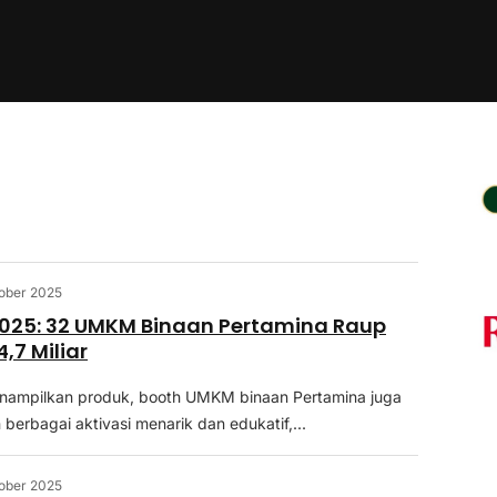
ober 2025
2025: 32 UMKM Binaan Pertamina Raup
,7 Miliar
nampilkan produk, booth UMKM binaan Pertamina juga
berbagai aktivasi menarik dan edukatif,...
ober 2025