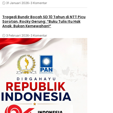
31 Januari 2026
•
3 Komentar
Tragedi Bundir Bocah SD 10 Tahun di NTT Picu
Sorotan, Rocky Gerung: “Buku Tulis Itu Hak
Anak, Bukan Kemewahan!”
3 Februari 2026
•
3 Komentar