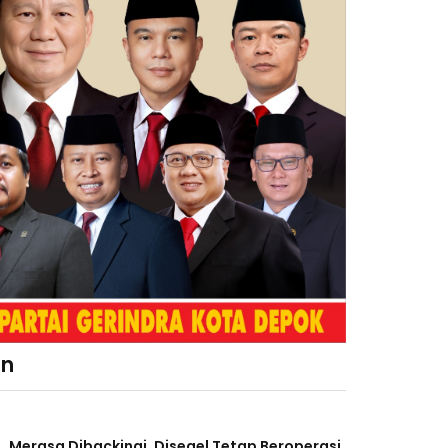
an
Merasa Dibackingi, Disegel Tetap Beroperasi,