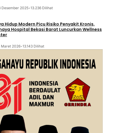
8 Desember 2025
•
13.236 Dilihat
a Hidup Modern Picu Risiko Penyakit Kronis,
maya Hospital Bekasi Barat Luncurkan Wellness
ter
2 Maret 2026
•
13.143 Dilihat