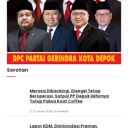
Sorotan
Merasa Dibackingi, Disegel Tetap
Beroperasi, Satpol PP Depok Akhirnya
Tutup Paksa Koat Coffee
12 Januari 2026
•
21 Komentar
Lapor KDM, Diintimidasi Preman,