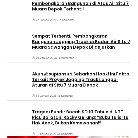
Pembongkaran Bangunan di Atas Air Situ 7
Muara Depok Terhenti!
27 Januari 2026
•
17 Komentar
Sempat Terhenti, Pembongkaran
Bangunan Jogging Track di Badan Air Situ 7
Muara Sawangan Depok Dilanjutkan
28 Januari 2026
•
4 Komentar
Akun @supiansuri Sebarkan Hoax! Ini Fakta
Terkait Proyek Jogging Track Langgar
Aturan di Situ 7 Muara Depok
31 Januari 2026
•
3 Komentar
Tragedi Bundir Bocah SD 10 Tahun di NTT
Picu Sorotan, Rocky Gerung: “Buku Tulis Itu
Hak Anak, Bukan Kemewahan!”
3 Februari 2026
•
3 Komentar