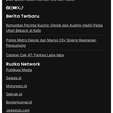
Berita Terbaru
Komunitas Pecinta Kucing: Denok dan Audrey Hadiri Pesta
Ultah Bebeck di Kafe
Polres Metro Depok dan Margo City Sinergi Keamanan
Pengunjung
Catatan Cak AT: Fantasi Laba-laba
Ruzka Network
Publikasi Media
Sajada.id
Motoresto.id
Gebrak.id
Borderjournal.id
Jedadulu.com