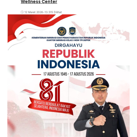
Wellness Center
12 Maret 2026
•
13.515 Dilihat