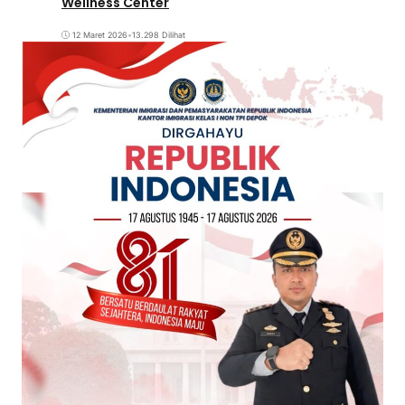
Wellness Center
12 Maret 2026
•
13.298 Dilihat