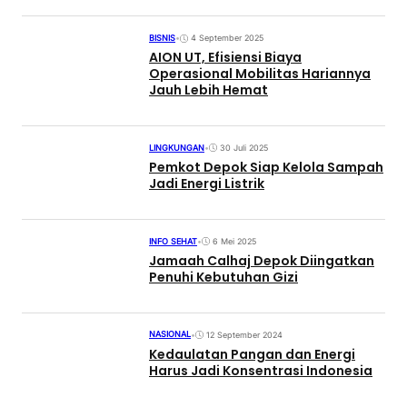
BISNIS
•
4 September 2025
AION UT, Efisiensi Biaya
Operasional Mobilitas Hariannya
Jauh Lebih Hemat
LINGKUNGAN
•
30 Juli 2025
Pemkot Depok Siap Kelola Sampah
Jadi Energi Listrik
INFO SEHAT
•
6 Mei 2025
Jamaah Calhaj Depok Diingatkan
Penuhi Kebutuhan Gizi
NASIONAL
•
12 September 2024
Kedaulatan Pangan dan Energi
Harus Jadi Konsentrasi Indonesia