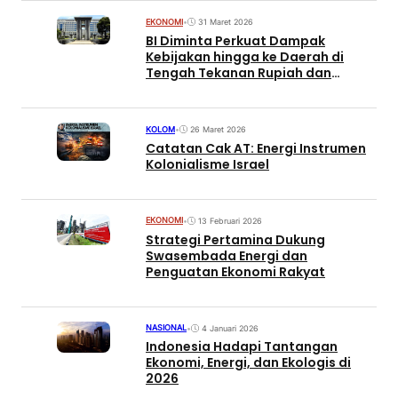
EKONOMI
•
31 Maret 2026
BI Diminta Perkuat Dampak
Kebijakan hingga ke Daerah di
Tengah Tekanan Rupiah dan
Gejolak Energi Global
KOLOM
•
26 Maret 2026
Catatan Cak AT: Energi Instrumen
Kolonialisme Israel
EKONOMI
•
13 Februari 2026
Strategi Pertamina Dukung
Swasembada Energi dan
Penguatan Ekonomi Rakyat
NASIONAL
•
4 Januari 2026
Indonesia Hadapi Tantangan
Ekonomi, Energi, dan Ekologis di
2026