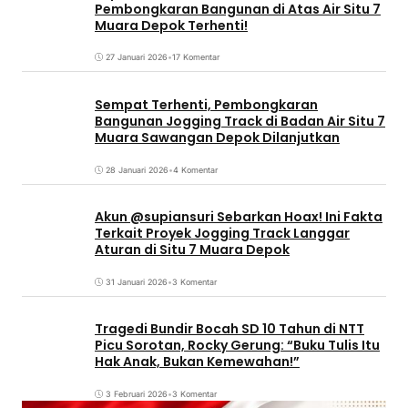
Pembongkaran Bangunan di Atas Air Situ 7
Muara Depok Terhenti!
27 Januari 2026
•
17 Komentar
Sempat Terhenti, Pembongkaran
Bangunan Jogging Track di Badan Air Situ 7
Muara Sawangan Depok Dilanjutkan
28 Januari 2026
•
4 Komentar
Akun @supiansuri Sebarkan Hoax! Ini Fakta
Terkait Proyek Jogging Track Langgar
Aturan di Situ 7 Muara Depok
31 Januari 2026
•
3 Komentar
Tragedi Bundir Bocah SD 10 Tahun di NTT
Picu Sorotan, Rocky Gerung: “Buku Tulis Itu
Hak Anak, Bukan Kemewahan!”
3 Februari 2026
•
3 Komentar