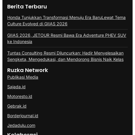
Berita Terbaru
Honda Tunjukkan Transformasi Menuju Era BaruLewat Tema
Culture Evolved di GIIAS 2026
GIIAS 2026, JETOUR Resmi Bawa Era Adventure PHEV SUV
ke Indonesia
Tuntas Consulting Resmi Diluncurkan: Hadir Menyelesaikan
Sengketa, Mengedukasi, dan Mendorong Bisnis Naik Kelas
Ruzka Network
Publikasi Media
Sajada.id
Motoresto.id
Gebrak.id
Borderjournal.id
Jedadulu.com
Kolaborasi