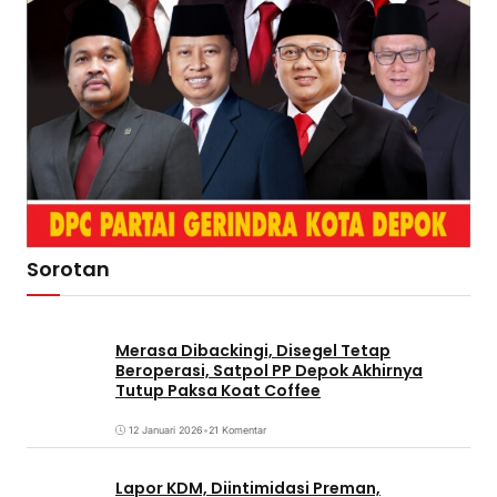
Sorotan
Merasa Dibackingi, Disegel Tetap
Beroperasi, Satpol PP Depok Akhirnya
Tutup Paksa Koat Coffee
12 Januari 2026
•
21 Komentar
Lapor KDM, Diintimidasi Preman,