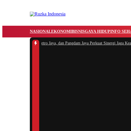
NASIONAL
EKONOMI
BISNIS
GAYA HIDUP
INFO SEH
brimob, Kapolda Metro Jaya, dan Pangdam Jaya Perkuat Sinergi Jaga Keaman