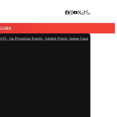
EGARA
 -
Isu Pergantian Kapolri, Sahabat Presisi: Jangan Ganggu Konsentrasi Polri T