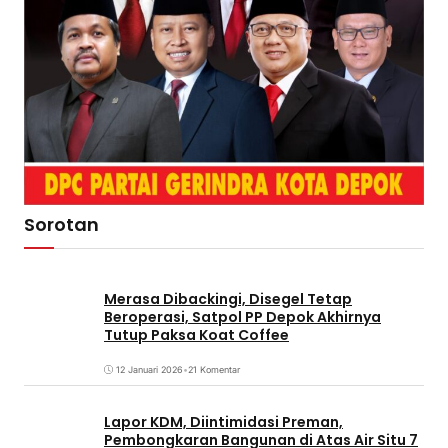
Sorotan
Merasa Dibackingi, Disegel Tetap
Beroperasi, Satpol PP Depok Akhirnya
Tutup Paksa Koat Coffee
12 Januari 2026
•
21 Komentar
Lapor KDM, Diintimidasi Preman,
Pembongkaran Bangunan di Atas Air Situ 7