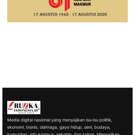
Media digital nasional yang menyajikan isu-isu politik,
ekonomi, bisnis, olahraga, gaya hidup, seni, budaya,
komunitas, info kampus, sekolah, dan kolom. Menyajikan