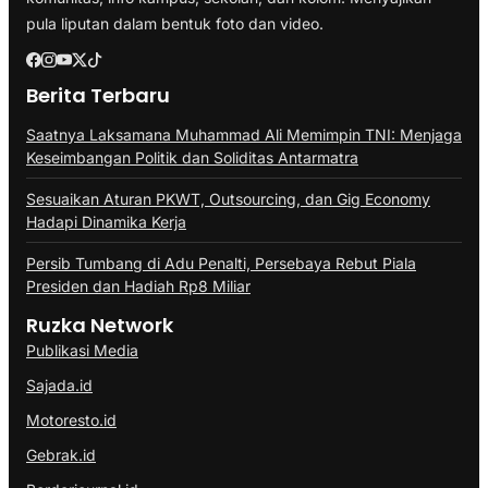
pula liputan dalam bentuk foto dan video.
Berita Terbaru
Saatnya Laksamana Muhammad Ali Memimpin TNI: Menjaga
Keseimbangan Politik dan Soliditas Antarmatra
Sesuaikan Aturan PKWT, Outsourcing, dan Gig Economy
Hadapi Dinamika Kerja
Persib Tumbang di Adu Penalti, Persebaya Rebut Piala
Presiden dan Hadiah Rp8 Miliar
Ruzka Network
Publikasi Media
Sajada.id
Motoresto.id
Gebrak.id