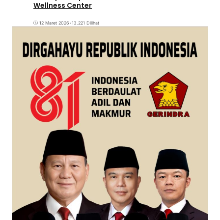
Wellness Center
12 Maret 2026
•
13.221 Dilihat