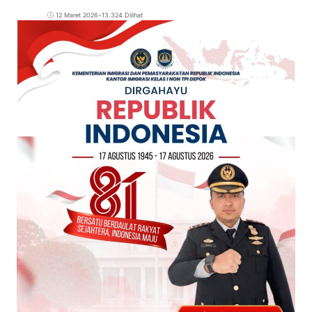
12 Maret 2026
•
13.324 Dilihat