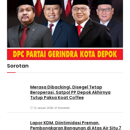
Sorotan
Merasa Dibackingi, Disegel Tetap
Beroperasi, Satpol PP Depok Akhirnya
Tutup Paksa Koat Coffee
12 Januari 2026
•
21 Komentar
Lapor KDM, Diintimidasi Preman,
Pembongkaran Bangunan di Atas Air Situ 7