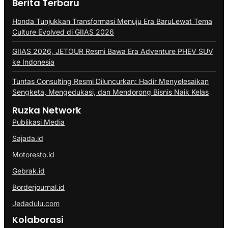
Berita Terbaru
Honda Tunjukkan Transformasi Menuju Era BaruLewat Tema
Culture Evolved di GIIAS 2026
GIIAS 2026, JETOUR Resmi Bawa Era Adventure PHEV SUV
ke Indonesia
Tuntas Consulting Resmi Diluncurkan: Hadir Menyelesaikan
Sengketa, Mengedukasi, dan Mendorong Bisnis Naik Kelas
Ruzka Network
Publikasi Media
Sajada.id
Motoresto.id
Gebrak.id
Borderjournal.id
Jedadulu.com
Kolaborasi