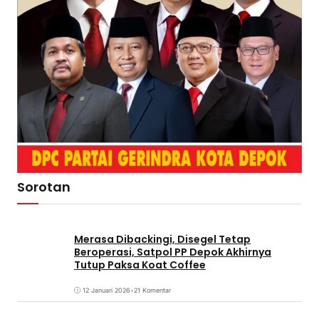
Sorotan
Merasa Dibackingi, Disegel Tetap
Beroperasi, Satpol PP Depok Akhirnya
Tutup Paksa Koat Coffee
12 Januari 2026
•
21 Komentar