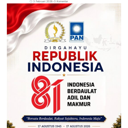
3 Februari 2026
•
3 Komentar