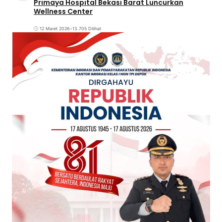
Primaya Hospital Bekasi Barat Luncurkan
Wellness Center
12 Maret 2026
•
13.705 Dilihat