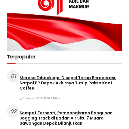
Terpopuler
01
Merasa Dibackingi, Disegel Tetap Beroperasi,
Satpol PP Depok Akhirnya Tutup Paksa Koat
Coffee
12 Januari 2026
•
77.895 Dilihat
02
Sempat Terhenti, Pembongkaran Bangunan
Jogging Track di Badan Air Situ 7 Muara
Sawangan Depok Dilanjutkan