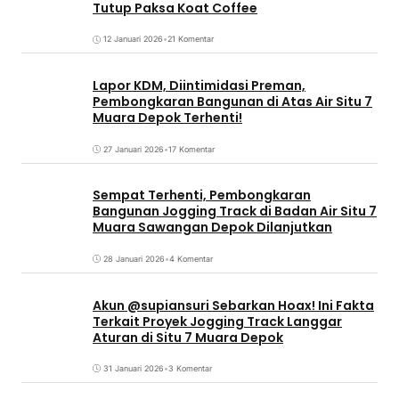
Tutup Paksa Koat Coffee
12 Januari 2026
•
21 Komentar
Lapor KDM, Diintimidasi Preman,
Pembongkaran Bangunan di Atas Air Situ 7
Muara Depok Terhenti!
27 Januari 2026
•
17 Komentar
Sempat Terhenti, Pembongkaran
Bangunan Jogging Track di Badan Air Situ 7
Muara Sawangan Depok Dilanjutkan
28 Januari 2026
•
4 Komentar
Akun @supiansuri Sebarkan Hoax! Ini Fakta
Terkait Proyek Jogging Track Langgar
Aturan di Situ 7 Muara Depok
31 Januari 2026
•
3 Komentar