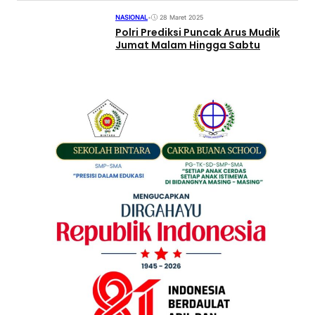
NASIONAL
•
28 Maret 2025
Polri Prediksi Puncak Arus Mudik
Jumat Malam Hingga Sabtu