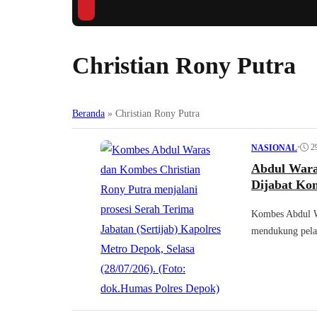
Christian Rony Putra
Beranda
»
Christian Rony Putra
•
2
NASIONAL
Abdul Wara
Dijabat Ko
Kombes Abdul Wa
mendukung pelak