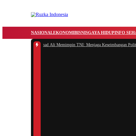
NASIONAL
EKONOMI
BISNIS
GAYA HIDUP
INFO SEH
 Laksamana Muhammad Ali Memimpin TNI: Menjaga Keseimbangan Politik dan