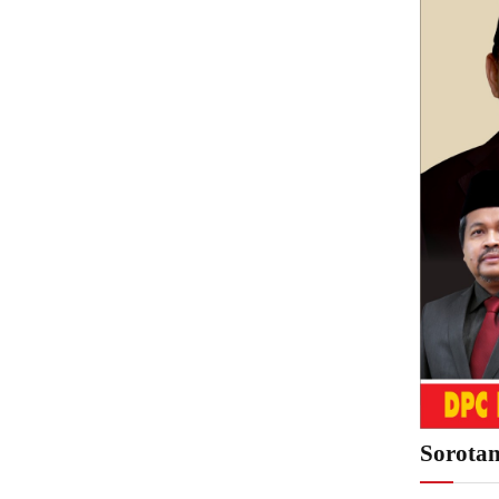
Sorota