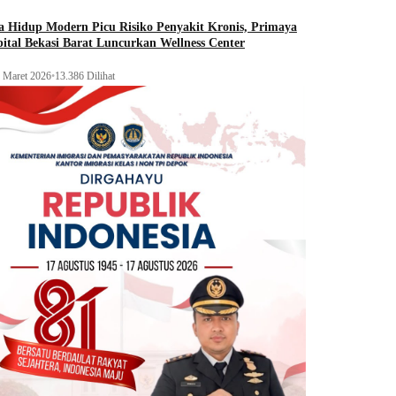
 Hidup Modern Picu Risiko Penyakit Kronis, Primaya
ital Bekasi Barat Luncurkan Wellness Center
 Maret 2026
•
13.386 Dilihat