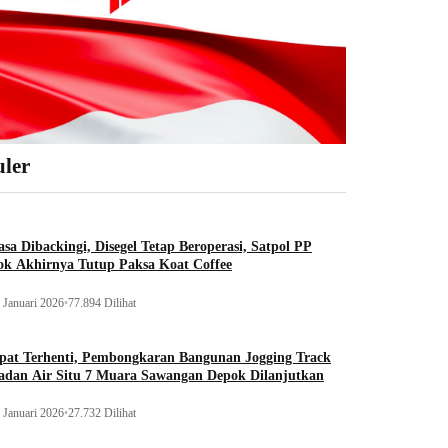
ler
sa Dibackingi, Disegel Tetap Beroperasi, Satpol PP
ok Akhirnya Tutup Paksa Koat Coffee
 Januari 2026
•
77.894 Dilihat
pat Terhenti, Pembongkaran Bangunan Jogging Track
adan Air Situ 7 Muara Sawangan Depok Dilanjutkan
 Januari 2026
•
27.732 Dilihat