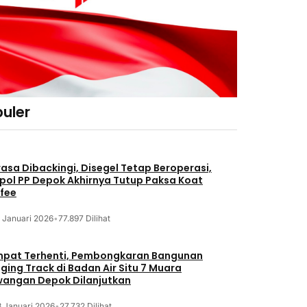
uler
asa Dibackingi, Disegel Tetap Beroperasi,
pol PP Depok Akhirnya Tutup Paksa Koat
fee
 Januari 2026
•
77.897 Dilihat
pat Terhenti, Pembongkaran Bangunan
ging Track di Badan Air Situ 7 Muara
angan Depok Dilanjutkan
8 Januari 2026
•
27.732 Dilihat