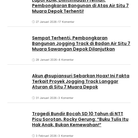
Pembongkaran Bangunan di Atas Air Situ 7
Muara Depok Terhenti!
27 Januari 2026
•
17 Komentar
Sempat Terhenti, Pembongkaran
Bangunan Jogging Track di Badan Air Situ 7
Muara Sawangan Depok Dilanjutkan
28 Januari 2026
•
4 Komentar
Akun @supiansuri Sebarkan Hoax! Ini Fakta
Terkait Proyek Jogging Track Langgar
Aturan di Situ 7 Muara Depok
31 Januari 2026
•
3 Komentar
Tragedi Bundir Bocah SD 10 Tahun di NTT
Picu Sorotan, Rocky Gerung: “Buku Tulis Itu
Hak Anak, Bukan Kemewahan!”
3 Februari 2026
•
3 Komentar