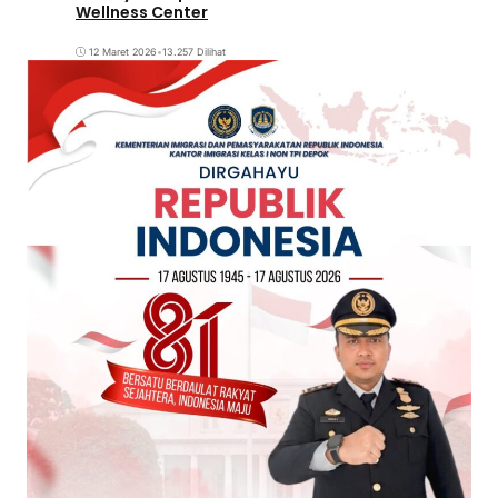
Wellness Center
12 Maret 2026
•
13.257 Dilihat