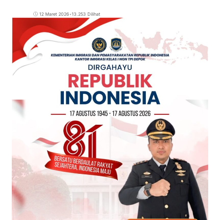
12 Maret 2026
•
13.253 Dilihat