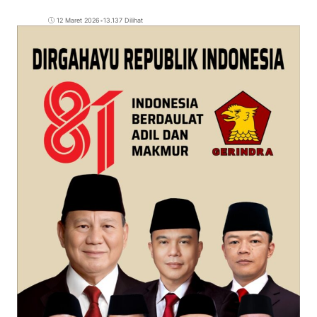
12 Maret 2026
•
13.137 Dilihat