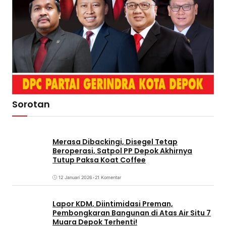
Sorotan
Merasa Dibackingi, Disegel Tetap
Beroperasi, Satpol PP Depok Akhirnya
Tutup Paksa Koat Coffee
12 Januari 2026
•
21 Komentar
Lapor KDM, Diintimidasi Preman,
Pembongkaran Bangunan di Atas Air Situ 7
Muara Depok Terhenti!