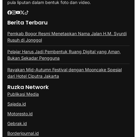
pula liputan dalam bentuk foto dan video.
Berita Terbaru
Pemkab Bogor Resmi Menetapkan Nama Jalan H.M. Syurdi
Rusuh di Jonggol
Pelajar Harus Jadi Pembentuk Ruang Digital yang Aman,
Bukan Sekadar Pengguna
Rayakan Mid-Autumn Festival dengan Mooncake Spesial
dari Hotel Ciputra Jakarta
Ruzka Network
Publikasi Media
Sajada.id
Motoresto.id
Gebrak.id
Borderjournal.id