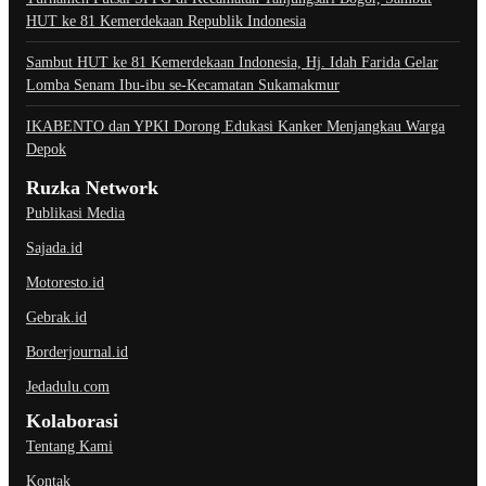
HUT ke 81 Kemerdekaan Republik Indonesia
Sambut HUT ke 81 Kemerdekaan Indonesia, Hj. Idah Farida Gelar
Lomba Senam Ibu-ibu se-Kecamatan Sukamakmur
IKABENTO dan YPKI Dorong Edukasi Kanker Menjangkau Warga
Depok
Ruzka Network
Publikasi Media
Sajada.id
Motoresto.id
Gebrak.id
Borderjournal.id
Jedadulu.com
Kolaborasi
Tentang Kami
Kontak