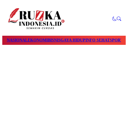
NASIONAL
EKONOMI
BISNIS
GAYA HIDUP
INFO SEHAT
SPORTS