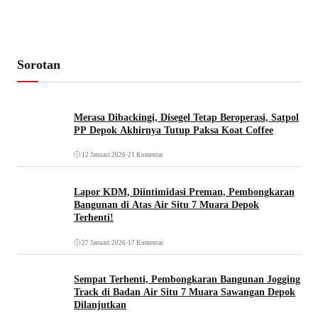
Sorotan
Merasa Dibackingi, Disegel Tetap Beroperasi, Satpol
PP Depok Akhirnya Tutup Paksa Koat Coffee
12 Januari 2026
•
21 Komentar
Lapor KDM, Diintimidasi Preman, Pembongkaran
Bangunan di Atas Air Situ 7 Muara Depok
Terhenti!
27 Januari 2026
•
17 Komentar
Sempat Terhenti, Pembongkaran Bangunan Jogging
Track di Badan Air Situ 7 Muara Sawangan Depok
Dilanjutkan