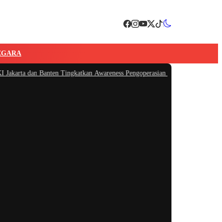
EGARA
rta dan Banten Tingkatkan Awareness Pengoperasian PLTU Labuan untuk Perk