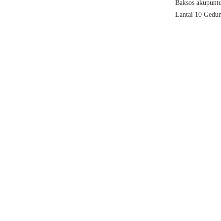
Baksos akupuntu
Lantai 10 Gedun