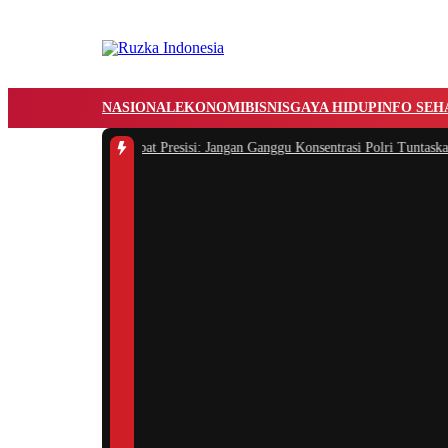
NASIONAL
EKONOMI
BISNIS
GAYA HIDUP
INFO SEH
antian Kapolri, Sahabat Presisi: Jangan Ganggu Konsentrasi Polri Tuntaskan Pe