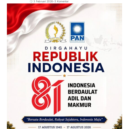
3 Februari 2026
•
3 Komentar