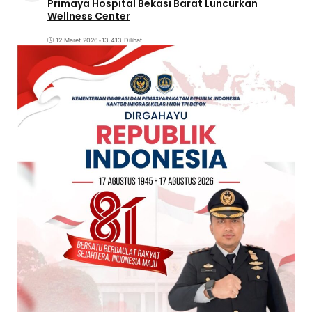
Primaya Hospital Bekasi Barat Luncurkan
Wellness Center
12 Maret 2026
•
13.413 Dilihat