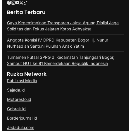
Berita Terbaru
Gaya Kepemimpinan Transparan Jaksa Agung Dinilai Jaga
Soliditas dan Fokus Jajaran Korps Adhyaksa
Anggota Komisi IV DPRD Kabupaten Bogor Hj. Nunur
Nurhasdian Santuni Puluhan Anak Yatim
Turnamen Futsal SPPG di Kecamatan Tanjungsari Bogor,
Sambut HUT ke 81 Kemerdekaan Republik Indonesia
Ruzka Network
Publikasi Media
Sajada.id
Motoresto.id
Gebrak.id
Borderjournal.id
Jedadulu.com