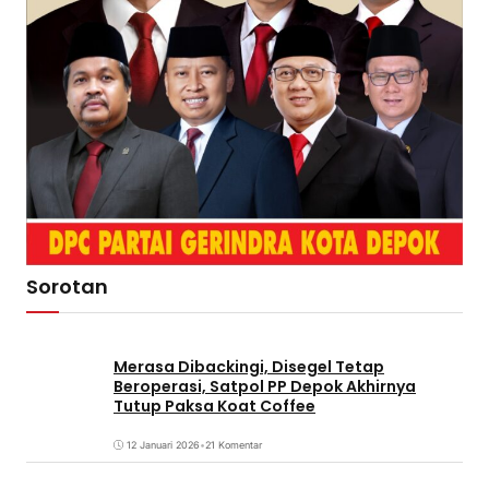
Sorotan
Merasa Dibackingi, Disegel Tetap
Beroperasi, Satpol PP Depok Akhirnya
Tutup Paksa Koat Coffee
12 Januari 2026
•
21 Komentar