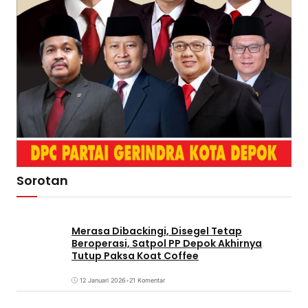
Sorotan
Merasa Dibackingi, Disegel Tetap
Beroperasi, Satpol PP Depok Akhirnya
Tutup Paksa Koat Coffee
12 Januari 2026
•
21 Komentar