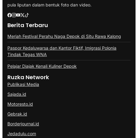
pula liputan dalam bentuk foto dan video.
Berita Terbaru
Meriah Festival Perahu Naga Depok di Situ Rawa Kalong
Paspor Kedaluwarsa dan Kantor Fiktif, Imigrasi Polonia
Tindak Tegas WNA
Pelajar Diajak Kenali Kuliner Depok
Ruzka Network
Publikasi Media
Sajada.id
Motoresto.id
Gebrak.id
Borderjournal.id
Jedadulu.com