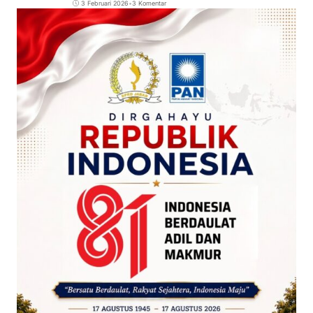
3 Februari 2026
•
3 Komentar