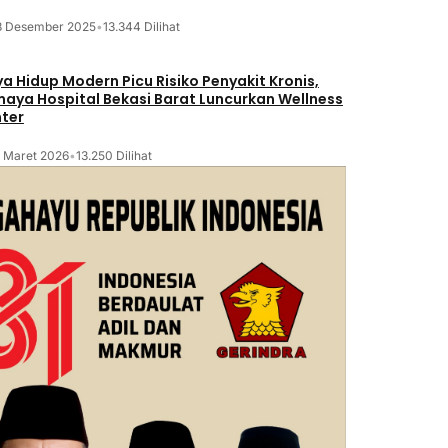
8 Desember 2025
•
13.344 Dilihat
a Hidup Modern Picu Risiko Penyakit Kronis,
maya Hospital Bekasi Barat Luncurkan Wellness
ter
2 Maret 2026
•
13.250 Dilihat