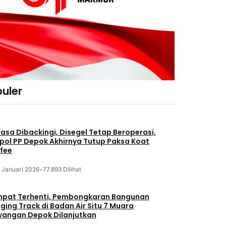
uler
asa Dibackingi, Disegel Tetap Beroperasi,
pol PP Depok Akhirnya Tutup Paksa Koat
fee
 Januari 2026
•
77.893 Dilihat
pat Terhenti, Pembongkaran Bangunan
ging Track di Badan Air Situ 7 Muara
angan Depok Dilanjutkan