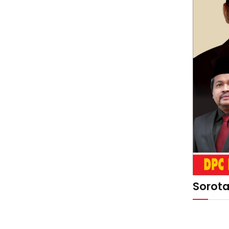
Sorot