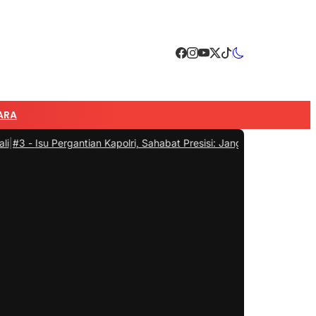
ARA
Pergantian Kapolri, Sahabat Presisi: Jangan Ganggu Konsentrasi Polr