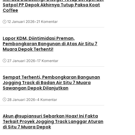
Satpol PP Depok Akhirnya Tutup Paksa Koat
Coffee
12 Januari 2026
•
21 Komentar
Lapor KDM, Diintimidasi Preman,
Pembongkaran Bangunan di Atas Air Situ 7
Muara Depok Terhenti!
27 Januari 2026
•
17 Komentar
Sempat Terhenti, Pembongkaran Bangunan
Jogging Track di Badan Air Situ 7 Muara
Sawangan Depok Dilanjutkan
28 Januari 2026
•
4 Komentar
Akun @supiansuri Sebarkan Hoax! Ini Fakta
Terkait Proyek Jogging Track Langgar Aturan
di Situ 7 Muara Depok