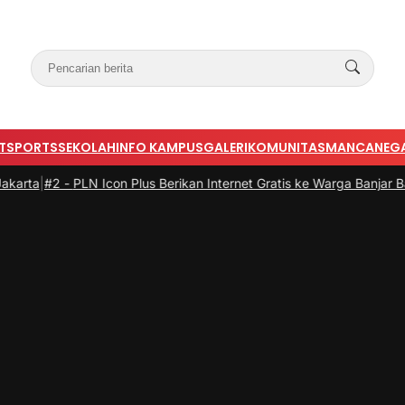
T
SPORTS
SEKOLAH
INFO KAMPUS
GALERI
KOMUNITAS
MANCANEG
-
PLN Icon Plus Berikan Internet Gratis ke Warga Banjar Bali
|
#3 -
Isu 