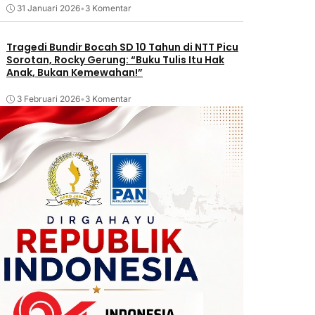
31 Januari 2026
•
3 Komentar
Tragedi Bundir Bocah SD 10 Tahun di NTT Picu
Sorotan, Rocky Gerung: “Buku Tulis Itu Hak
Anak, Bukan Kemewahan!”
3 Februari 2026
•
3 Komentar