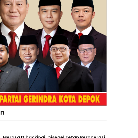
an
Merasa Dibackingi, Disegel Tetap Beroperasi,