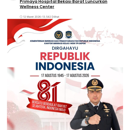
Primaya Hospital Bekasi Barat Luncurkan
Wellness Center
12 Maret 2026
•
13.542 Dilihat