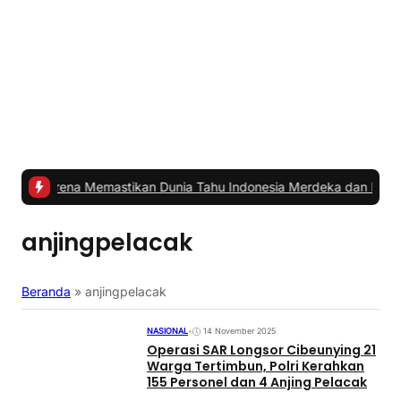
l karena Memastikan Dunia Tahu Indonesia Merdeka dan Hampir Tid
anjingpelacak
Beranda
»
anjingpelacak
NASIONAL
•
14 November 2025
Operasi SAR Longsor Cibeunying 21
Warga Tertimbun, Polri Kerahkan
155 Personel dan 4 Anjing Pelacak