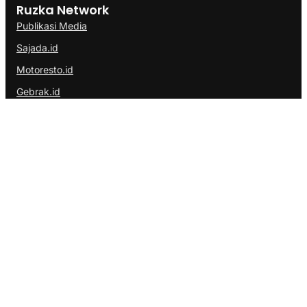
Ruzka Network
Publikasi Media
Sajada.id
Motoresto.id
Gebrak.id
Borderjournal.id
Jedadulu.com
Kolaborasi
Tentang Kami
Kontak
Kerja Sama
Redaksi
Pedoman Pemberitaan Media Siber
Ketentuan Penggunaan
Copyright @2026 Ruzka Indonesia. All Rights Reserved