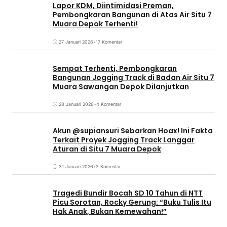
Lapor KDM, Diintimidasi Preman,
Pembongkaran Bangunan di Atas Air Situ 7
Muara Depok Terhenti!
27 Januari 2026
•
17 Komentar
Sempat Terhenti, Pembongkaran
Bangunan Jogging Track di Badan Air Situ 7
Muara Sawangan Depok Dilanjutkan
28 Januari 2026
•
4 Komentar
Akun @supiansuri Sebarkan Hoax! Ini Fakta
Terkait Proyek Jogging Track Langgar
Aturan di Situ 7 Muara Depok
31 Januari 2026
•
3 Komentar
Tragedi Bundir Bocah SD 10 Tahun di NTT
Picu Sorotan, Rocky Gerung: “Buku Tulis Itu
Hak Anak, Bukan Kemewahan!”