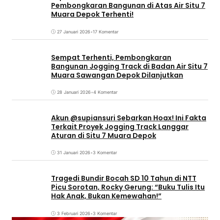
Pembongkaran Bangunan di Atas Air Situ 7
Muara Depok Terhenti!
27 Januari 2026
•
17 Komentar
Sempat Terhenti, Pembongkaran
Bangunan Jogging Track di Badan Air Situ 7
Muara Sawangan Depok Dilanjutkan
28 Januari 2026
•
4 Komentar
Akun @supiansuri Sebarkan Hoax! Ini Fakta
Terkait Proyek Jogging Track Langgar
Aturan di Situ 7 Muara Depok
31 Januari 2026
•
3 Komentar
Tragedi Bundir Bocah SD 10 Tahun di NTT
Picu Sorotan, Rocky Gerung: “Buku Tulis Itu
Hak Anak, Bukan Kemewahan!”
3 Februari 2026
•
3 Komentar