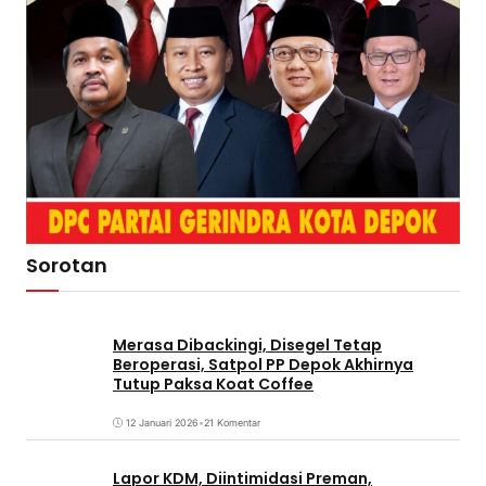
Sorotan
Merasa Dibackingi, Disegel Tetap
Beroperasi, Satpol PP Depok Akhirnya
Tutup Paksa Koat Coffee
12 Januari 2026
•
21 Komentar
Lapor KDM, Diintimidasi Preman,