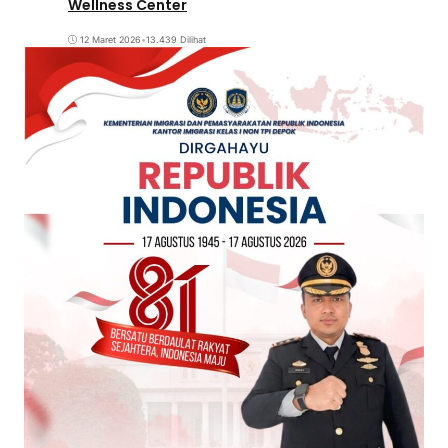
Wellness Center
12 Maret 2026
•
13.439 Dilihat