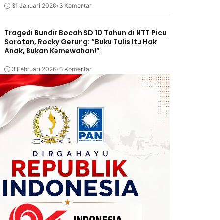
31 Januari 2026
•
3 Komentar
Tragedi Bundir Bocah SD 10 Tahun di NTT Picu
Sorotan, Rocky Gerung: “Buku Tulis Itu Hak
Anak, Bukan Kemewahan!”
3 Februari 2026
•
3 Komentar