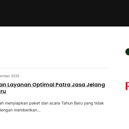
sember 2025
an Layanan Optimal Patra Jasa Jelang
aru
lah menyiapkan paket dan acara Tahun Baru yang tidak
dengan memberikan...