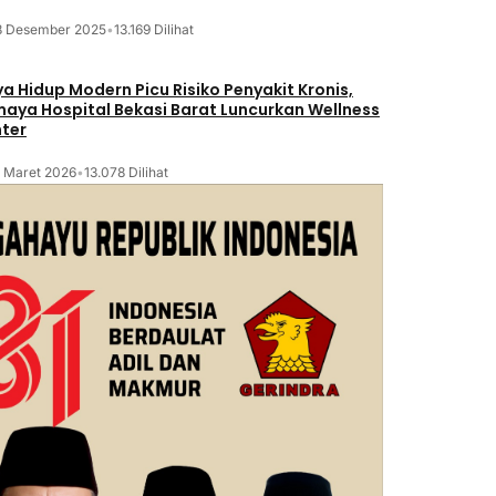
8 Desember 2025
•
13.169 Dilihat
a Hidup Modern Picu Risiko Penyakit Kronis,
maya Hospital Bekasi Barat Luncurkan Wellness
ter
2 Maret 2026
•
13.078 Dilihat