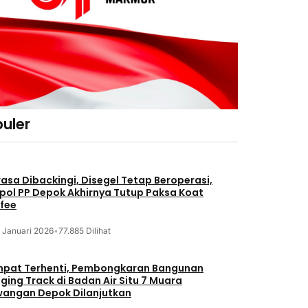
uler
asa Dibackingi, Disegel Tetap Beroperasi,
pol PP Depok Akhirnya Tutup Paksa Koat
fee
 Januari 2026
•
77.885 Dilihat
pat Terhenti, Pembongkaran Bangunan
ging Track di Badan Air Situ 7 Muara
angan Depok Dilanjutkan