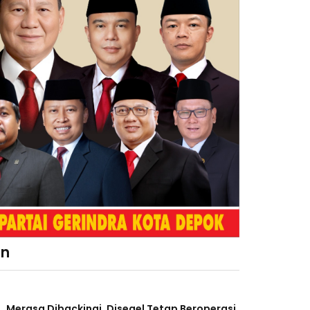
an
Merasa Dibackingi, Disegel Tetap Beroperasi,