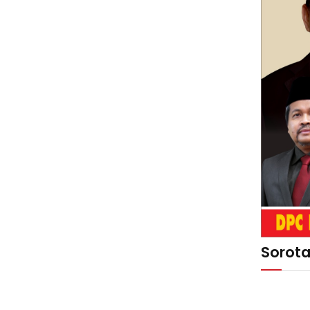
Sorot