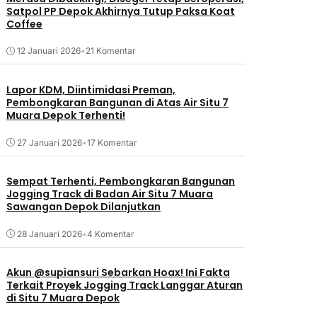
Satpol PP Depok Akhirnya Tutup Paksa Koat
Coffee
12 Januari 2026
•
21 Komentar
Lapor KDM, Diintimidasi Preman,
Pembongkaran Bangunan di Atas Air Situ 7
Muara Depok Terhenti!
27 Januari 2026
•
17 Komentar
Sempat Terhenti, Pembongkaran Bangunan
Jogging Track di Badan Air Situ 7 Muara
Sawangan Depok Dilanjutkan
28 Januari 2026
•
4 Komentar
Akun @supiansuri Sebarkan Hoax! Ini Fakta
Terkait Proyek Jogging Track Langgar Aturan
di Situ 7 Muara Depok