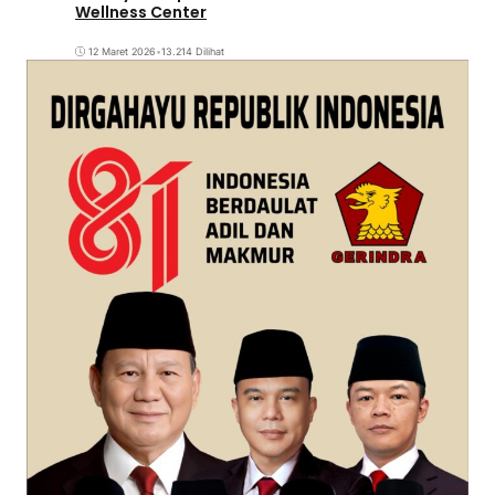
Wellness Center
12 Maret 2026
•
13.214 Dilihat