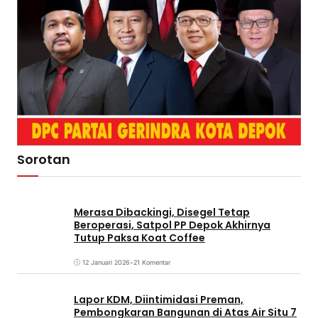
Sorotan
Merasa Dibackingi, Disegel Tetap
Beroperasi, Satpol PP Depok Akhirnya
Tutup Paksa Koat Coffee
12 Januari 2026
•
21 Komentar
Lapor KDM, Diintimidasi Preman,
Pembongkaran Bangunan di Atas Air Situ 7