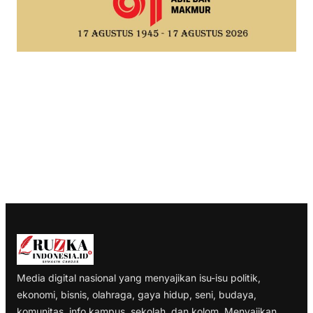
Media digital nasional yang menyajikan isu-isu politik,
ekonomi, bisnis, olahraga, gaya hidup, seni, budaya,
komunitas, info kampus, sekolah, dan kolom. Menyajikan