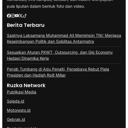
pula liputan dalam bentuk foto dan video.
Berita Terbaru
Saatnya Laksamana Muhammad Ali Memimpin TNI: Menjaga
Keseimbangan Politik dan Soliditas Antarmatra
Sesuaikan Aturan PKWT, Outsourcing, dan Gig Economy
Hadapi Dinamika Kerja
Persib Tumbang di Adu Penalti, Persebaya Rebut Piala
Presiden dan Hadiah Rp8 Miliar
Ruzka Network
Publikasi Media
Sajada.id
Motoresto.id
Gebrak.id