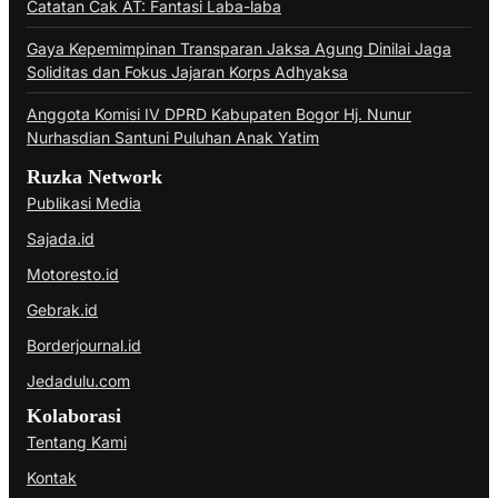
Catatan Cak AT: Fantasi Laba-laba
Gaya Kepemimpinan Transparan Jaksa Agung Dinilai Jaga
Soliditas dan Fokus Jajaran Korps Adhyaksa
Anggota Komisi IV DPRD Kabupaten Bogor Hj. Nunur
Nurhasdian Santuni Puluhan Anak Yatim
Ruzka Network
Publikasi Media
Sajada.id
Motoresto.id
Gebrak.id
Borderjournal.id
Jedadulu.com
Kolaborasi
Tentang Kami
Kontak