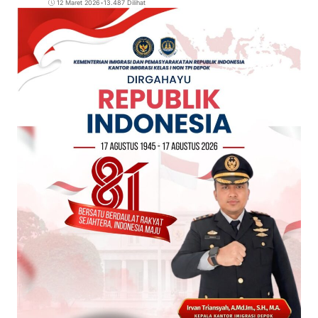
12 Maret 2026
•
13.487 Dilihat