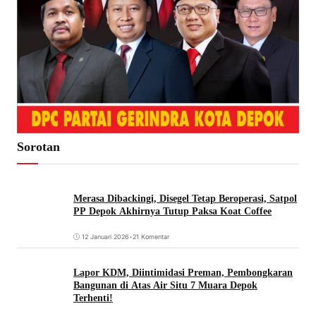
Sorotan
Merasa Dibackingi, Disegel Tetap Beroperasi, Satpol
PP Depok Akhirnya Tutup Paksa Koat Coffee
12 Januari 2026
•
21 Komentar
Lapor KDM, Diintimidasi Preman, Pembongkaran
Bangunan di Atas Air Situ 7 Muara Depok
Terhenti!