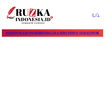
NASIONAL
EKONOMI
BISNIS
GAYA HIDUP
INFO SEHAT
SPORTS