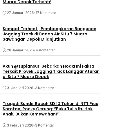
Muara Depok Terhenti!
27 Januari 2026
•
17 Komentar
Sempat Terhenti, Pembongkaran Bangunan
Jogging Track di Badan Air Situ 7 Muara
Sawangan Depok Dilanjutkan
28 Januari 2026
•
4 Komentar
Akun @supiansuri Sebarkan Hoax! Ini Fakta
Terkait Proyek Jogging Track Langgar Aturan
di Situ 7 Muara Depok
31 Januari 2026
•
3 Komentar
Tragedi Bundir Bocah SD 10 Tahun di NTT Picu
Sorotan, Rocky Gerung: “Buku Tulis Itu Hak
Anak, Bukan Kemewahan!”
3 Februari 2026
•
3 Komentar