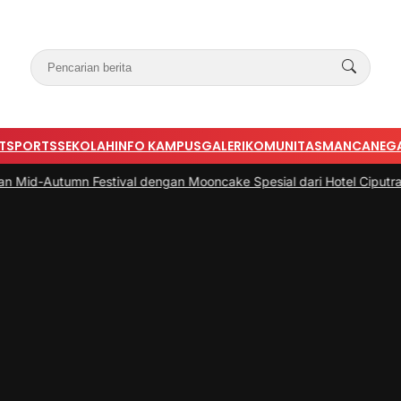
T
SPORTS
SEKOLAH
INFO KAMPUS
GALERI
KOMUNITAS
MANCANEG
utumn Festival dengan Mooncake Spesial dari Hotel Ciputra Jakart