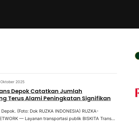
 Oktober 2025
rans Depok Catatkan Jumlah
 Terus Alami Peningkatan Signifikan
s Depok. (Foto: Dok RUZKA INDONESIA) RUZKA-
TWORK — Layanan transportasi publik BISKITA Trans...