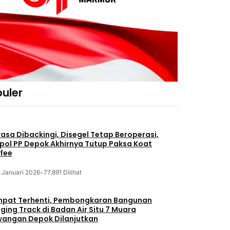
uler
asa Dibackingi, Disegel Tetap Beroperasi,
pol PP Depok Akhirnya Tutup Paksa Koat
fee
 Januari 2026
•
77.891 Dilihat
pat Terhenti, Pembongkaran Bangunan
ging Track di Badan Air Situ 7 Muara
angan Depok Dilanjutkan