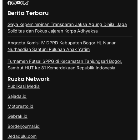
Berita Terbaru
Gaya Kepemimpinan Transparan Jaksa Agung Dinilai Jaga
Soliditas dan Fokus Jajaran Korps Adhyaksa
Anggota Komisi IV DPRD Kabupaten Bogor Hj. Nunur
Nurhasdian Santuni Puluhan Anak Yatim
Turnamen Futsal SPPG di Kecamatan Tanjungsari Bogor,
Sambut HUT ke 81 Kemerdekaan Republik Indonesia
Ruzka Network
Publikasi Media
Sajada.id
Motoresto.id
Gebrak.id
Borderjournal.id
Jedadulu.com