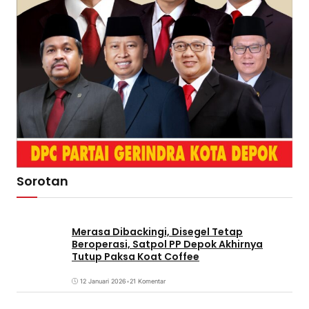
Sorotan
Merasa Dibackingi, Disegel Tetap
Beroperasi, Satpol PP Depok Akhirnya
Tutup Paksa Koat Coffee
12 Januari 2026
•
21 Komentar