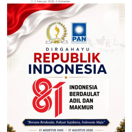
3 Februari 2026
•
3 Komentar